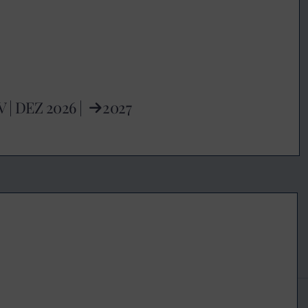
V
|
DEZ
2026 |
2027