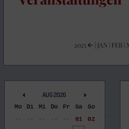
2025
|
JAN
|
FEB
|
AUG 2026
Mo
Di
Mi
Do
Fr
Sa
So
--
--
--
--
--
01
02