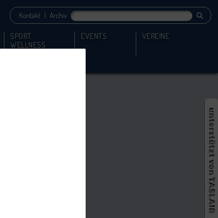
Kontakt
|
Archiv
SPORT
EVENTS
VEREINE
WELLNESS