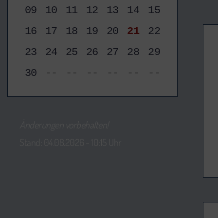
09
10
11
12
13
14
15
16
17
18
19
20
21
22
23
24
25
26
27
28
29
30
--
--
--
--
--
--
Änderungen vorbehalten!
Stand: 04.08.2026 - 10:15 Uhr