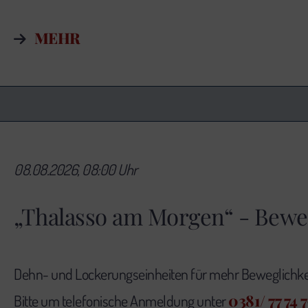
MEHR
08.08.2026, 08:00 Uhr
„Thalasso am Morgen“ - Bewe
Dehn- und Lockerungseinheiten für mehr Beweglichkei
0381/ 77 74 
Bitte um telefonische Anmeldung unter