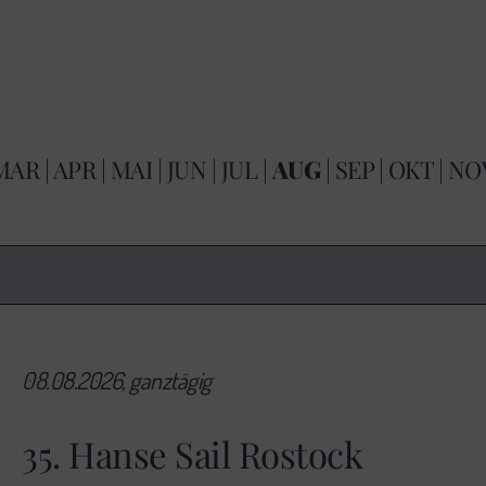
MAR
|
APR
|
MAI
|
JUN
|
JUL
|
AUG
|
SEP
|
OKT
|
NO
08.08.2026, ganztägig
35. Hanse Sail Rostock