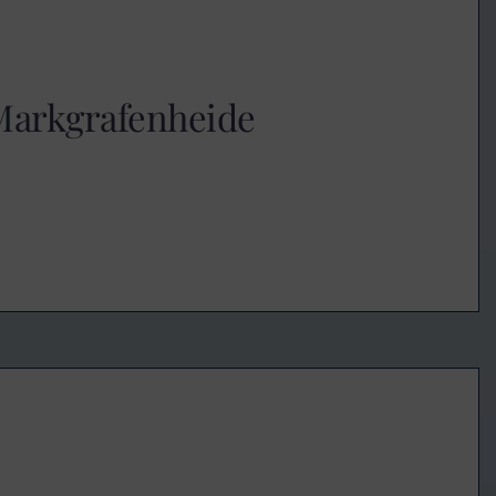
 Markgrafenheide