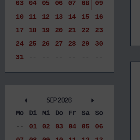
03
04
05
06
07
08
09
10
11
12
13
14
15
16
17
18
19
20
21
22
23
24
25
26
27
28
29
30
31
--
--
--
--
--
--
SEP 2026
Mo
Di
Mi
Do
Fr
Sa
So
--
01
02
03
04
05
06