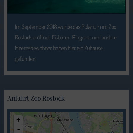
Im September 2018 wurde das Polarium im Zoo
Rostock eröffnet. Eisbären, Pinguine und andere
Meeresbewohner haben hier ein Zuhause
gefunden.
Anfahrt Zoo Rostock
lädt Karte....
+
-