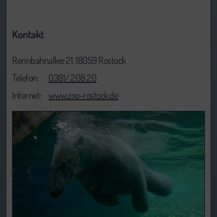
Kontakt
Rennbahnallee 21, 18059 Rostock
Telefon:
0381/ 208 20
Internet:
www.zoo-rostock.de