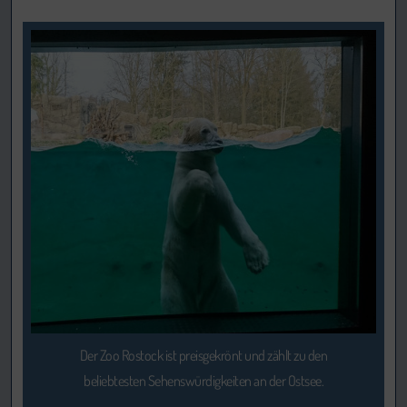
Der Zoo Rostock ist preisgekrönt und zählt zu den
beliebtesten Sehenswürdigkeiten an der Ostsee.