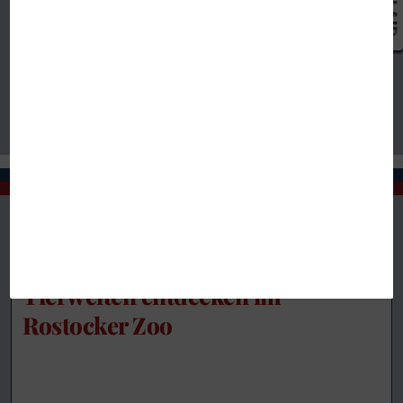
Tierwelten entdecken im
Rostocker Zoo