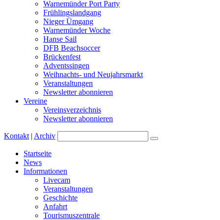
Warnemünder Port Party
Frühlingslandgang
Nieger Ümgang
Warnemünder Woche
Hanse Sail
DFB Beachsoccer
Brückenfest
Adventssingen
Weihnachts- und Neujahrsmarkt
Veranstaltungen
Newsletter abonnieren
Vereine
Vereinsverzeichnis
Newsletter abonnieren
Kontakt
|
Archiv
Startseite
News
Informationen
Livecam
Veranstaltungen
Geschichte
Anfahrt
Tourismuszentrale