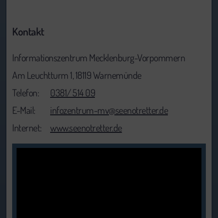
Kontakt
Informationszentrum Mecklenburg-Vorpommern
Am Leuchtturm 1, 18119 Warnemünde
Telefon:
0381/ 514 09
E-Mail:
infozentrum-mv@seenotretter.de
Internet:
www.seenotretter.de