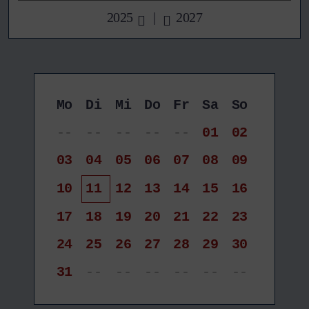
2025
|
2027
Mo
Di
Mi
Do
Fr
Sa
So
--
--
--
--
--
01
02
03
04
05
06
07
08
09
10
11
12
13
14
15
16
17
18
19
20
21
22
23
24
25
26
27
28
29
30
31
--
--
--
--
--
--