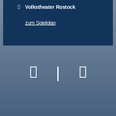
Volkstheater Rostock
zum Spielplan
|