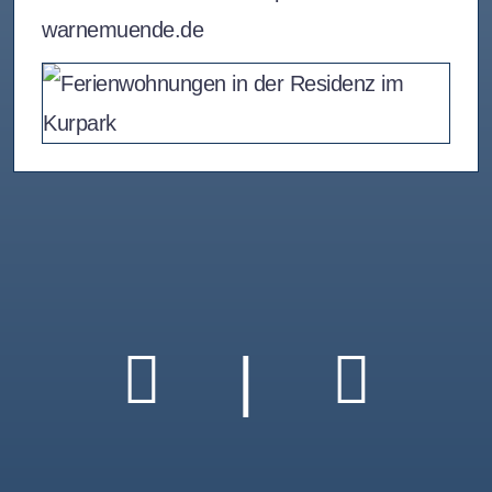
warnemuende.de
|