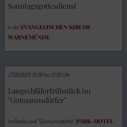
Sonntagsgottesdienst
EVANGELISCHEN KIRCHE
in der
WARNEMÜNDE
27.09.2026, 10:30 bis 13:00 Uhr
Langschläferfrühstück im
"Gutmannsdörfer"
PARK-HOTEL
im Restaurant "Gutmannsdörfer",