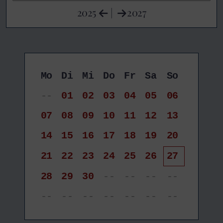
2025
|
2027
Mo
Di
Mi
Do
Fr
Sa
So
--
01
02
03
04
05
06
07
08
09
10
11
12
13
14
15
16
17
18
19
20
21
22
23
24
25
26
27
28
29
30
--
--
--
--
--
--
--
--
--
--
--