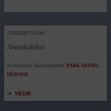
27.09.2026, 17:00 Uhr
Abendtafel(n)
PARK-HOTEL
im Restaurant "Gutmannsdörfer",
HÜBNER
MEHR