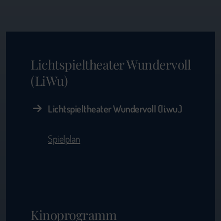
Lichtspieltheater Wundervoll
(LiWu)
Lichtspieltheater Wundervoll (li.wu.)
Spielplan
Kinoprogramm