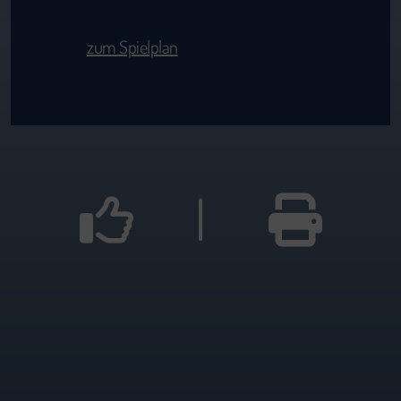
zum Spielplan
|