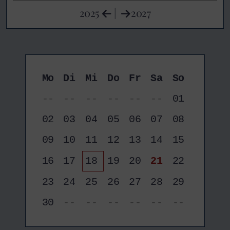
2025
|
2027
Mo
Di
Mi
Do
Fr
Sa
So
--
--
--
--
--
--
01
02
03
04
05
06
07
08
09
10
11
12
13
14
15
16
17
18
19
20
21
22
23
24
25
26
27
28
29
30
--
--
--
--
--
--