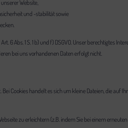
 unserer Website,
cherheit und -stabilität sowie
wecken.
rt. 6 Abs. 1 S. 1 b) und f) DSGVO. Unser berechtigtes Inte
en bei uns vorhandenen Daten erfolgt nicht.
Bei Cookies handelt es sich um kleine Dateien, die auf I
Webseite zu erleichtern (z.B. indem Sie bei einem erneut