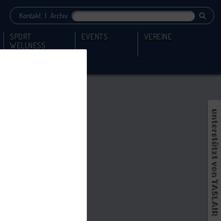
Kontakt
|
Archiv
SPORT
EVENTS
VEREINE
WELLNESS