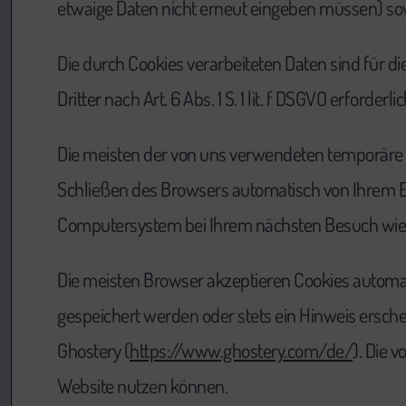
etwaige Daten nicht erneut eingeben müssen) sow
Die durch Cookies verarbeiteten Daten sind für 
Dritter nach Art. 6 Abs. 1 S. 1 lit. f DSGVO erforderlic
Die meisten der von uns verwendeten temporäre
Schließen des Browsers automatisch von Ihrem E
Computersystem bei Ihrem nächsten Besuch wied
Die meisten Browser akzeptieren Cookies automat
gespeichert werden oder stets ein Hinweis erschei
Ghostery (
https://www.ghostery.com/de/
). Die 
Website nutzen können.