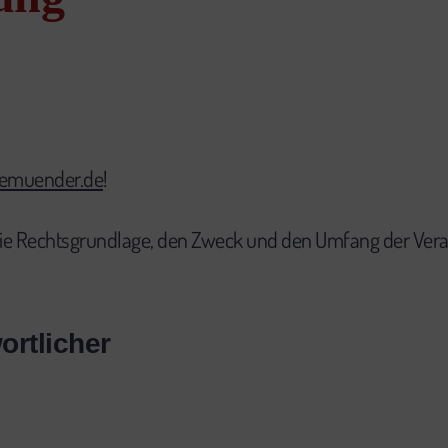
emuender.de
!
 die Rechtsgrundlage, den Zweck und den Umfang der Ver
ortlicher