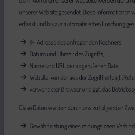
Beim Aufrufen unserer Webseite werden durch 
unserer Website gesendet. Diese Informationen w
erfasst und bis zur automatisierten Löschung ges
IP-Adresse des anfragenden Rechners,
Datum und Uhrzeit des Zugriffs,
Name und URL der abgerufenen Datei,
Website, von der aus der Zugriff erfolgt (Ref
verwendeter Browser und ggf. das Betriebss
Diese Daten werden durch uns zu folgenden Zwec
Gewährleistung eines reibungslosen Verbindu