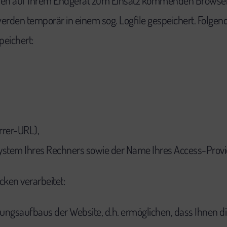
den auf Ihrem Endgerät zum Einsatz kommenden Browser 
erden temporär in einem sog. Logfile gespeichert. Folge
peichert:
errer-URL),
ystem Ihres Rechners sowie der Name Ihres Access-Provi
ken verarbeitet:
ngsaufbaus der Website, d.h. ermöglichen, dass Ihnen di