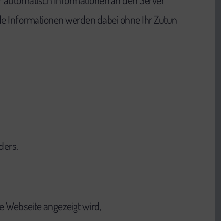
automatisch Informationen an den Server
nde Informationen werden dabei ohne Ihr Zutun
ders.
e Webseite angezeigt wird,