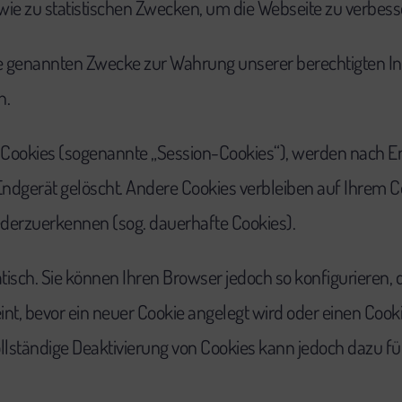
ie zu statistischen Zwecken, um die Webseite zu verbess
die genannten Zwecke zur Wahrung unserer berechtigten In
h.
 Cookies (sogenannte „Session-Cookies“), werden nach E
ndgerät gelöscht. Andere Cookies verbleiben auf Ihrem 
erzuerkennen (sog. dauerhafte Cookies).
isch. Sie können Ihren Browser jedoch so konfigurieren,
nt, bevor ein neuer Cookie angelegt wird oder einen Cooki
vollständige Deaktivierung von Cookies kann jedoch dazu fü