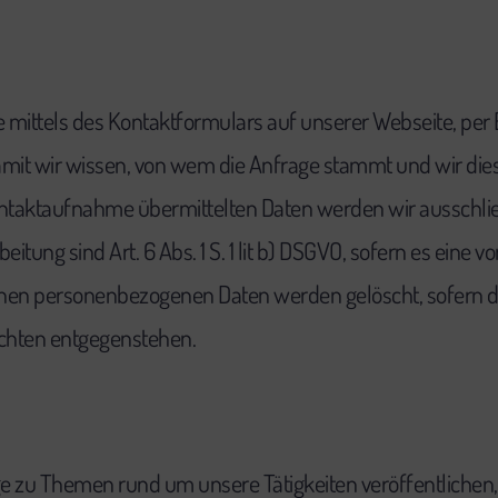
e mittels des Kontaktformulars auf unserer Webseite, per E
amit wir wissen, von wem die Anfrage stammt und wir di
ontaktaufnahme übermittelten Daten werden wir ausschließ
ung sind Art. 6 Abs. 1 S. 1 lit b) DSGVO, sofern es eine vor
benen personenbezogenen Daten werden gelöscht, sofern di
chten entgegenstehen.
äge zu Themen rund um unsere Tätigkeiten veröffentliche