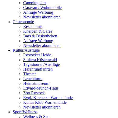
Campingplatz
Caravan / Wohnmobile
Anfrage Werbung
Newsletter abonnieren
Gastronomie
Restaurants
Kneipen & Cafés
Bars & Diskotheken
Anfrage Werbung
Newsletter abonnieren
Kultur
/
Ausflüge
Rostocker Heide
Stoltera Küstenwald
Tagestouren/Ausflüge
Hafenrundfahrten
Theater
Leuchtturm
Heimatmuseum
Edvard-Munch-Haus
Zoo Rostock
Evgl. Kirche zu Warnemünde
Kultur Klub Warnemünde
Newsletter abonnieren
Sport
/
Wellness
Wellness & Spa