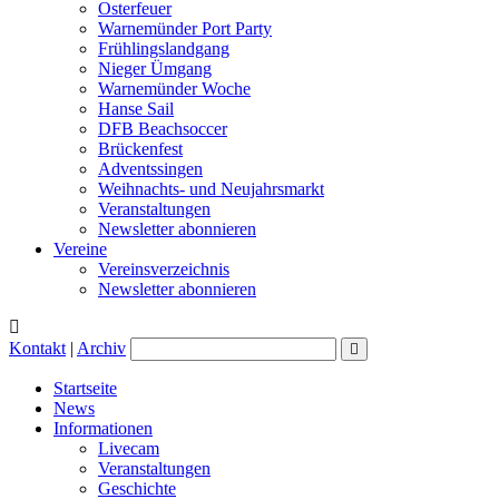
Osterfeuer
Warnemünder Port Party
Frühlingslandgang
Nieger Ümgang
Warnemünder Woche
Hanse Sail
DFB Beachsoccer
Brückenfest
Adventssingen
Weihnachts- und Neujahrsmarkt
Veranstaltungen
Newsletter abonnieren
Vereine
Vereinsverzeichnis
Newsletter abonnieren
Kontakt
|
Archiv
Startseite
News
Informationen
Livecam
Veranstaltungen
Geschichte