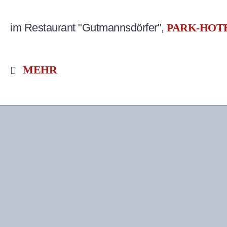
im Restaurant "Gutmannsdörfer",
PARK-HOT
MEHR