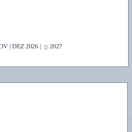
OV
|
DEZ
2026 |
2027