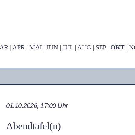
AR
|
APR
|
MAI
|
JUN
|
JUL
|
AUG
|
SEP
|
OKT
|
N
01.10.2026, 17:00 Uhr
Abendtafel(n)