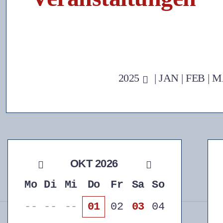
2025
|
JAN
|
FEB
|
M
OKT 2026
Mo
Di
Mi
Do
Fr
Sa
So
--
--
--
01
02
03
04