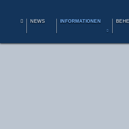
TE
NEWS
INFORMATIONEN
BEH