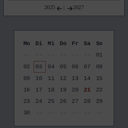
2025
|
2027
Mo
Di
Mi
Do
Fr
Sa
So
--
--
--
--
--
--
01
02
03
04
05
06
07
08
09
10
11
12
13
14
15
16
17
18
19
20
21
22
23
24
25
26
27
28
29
30
--
--
--
--
--
--