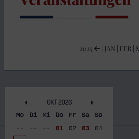
2025
|
JAN
|
FEB
|
OKT 2026
Mo
Di
Mi
Do
Fr
Sa
So
--
--
--
01
02
03
04