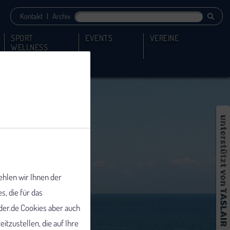
Kontakt
|
Archiv
SPORT
EVENTS
VEREINE
WELLNESS
ehlen wir Ihnen der
 die für das
er.de Cookies aber auch
tzustellen, die auf Ihre