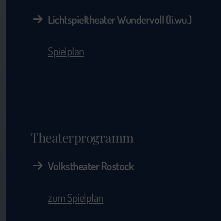
Lichtspieltheater Wundervoll (li.wu.)
Spielplan
Theaterprogramm
Volkstheater Rostock
zum Spielplan