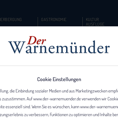
HERBERGUNG
GASTRONOMIE
KULTUR
AUSFLÜGE
Cookie Einstellungen
ellung, die Einbindung sozialer Medien und aus Marketingzwecken empf
 zuzustimmen. Auf www.der-warnemuender.de verwenden wir Cookies,
eite essenziell sind. Wenn Sie es wünschen, kann www.der-warnemuend
ungserlebnis zu verbessern, Funktionen zu optimieren und Inhalte berei