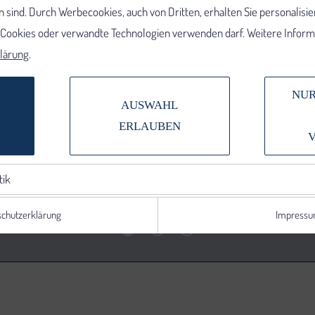
 sind. Durch Werbecookies, auch von Dritten, erhalten Sie personalisi
e Cookies oder verwandte Technologien verwenden darf. Weitere Informa
lärung
.
NUR
AUSWAHL
ERLAUBEN
tik
chutzerklärung
Impress