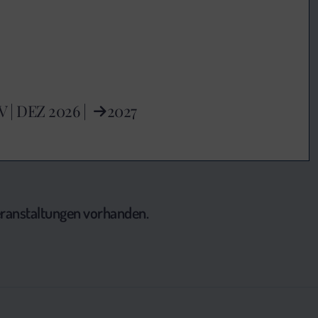
V
|
DEZ
2026 |
2027
Veranstaltungen vorhanden.