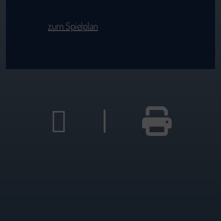
zum Spielplan
|