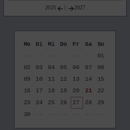
2025
|
2027
Mo
Di
Mi
Do
Fr
Sa
So
--
--
--
--
--
--
01
02
03
04
05
06
07
08
09
10
11
12
13
14
15
16
17
18
19
20
21
22
23
24
25
26
27
28
29
30
--
--
--
--
--
--