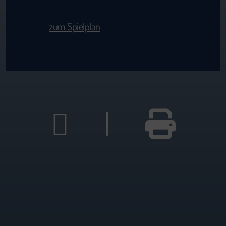
zum Spielplan
|