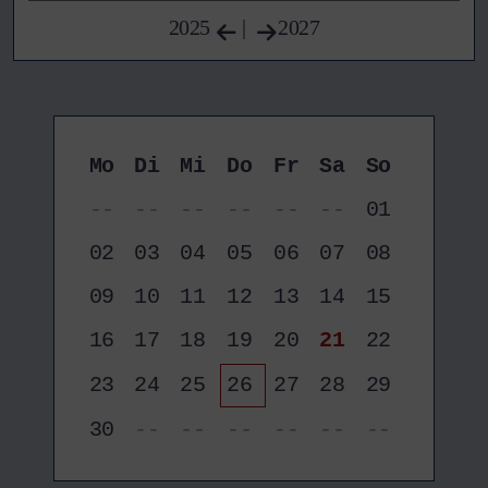
2025
|
2027
Mo
Di
Mi
Do
Fr
Sa
So
--
--
--
--
--
--
01
02
03
04
05
06
07
08
09
10
11
12
13
14
15
16
17
18
19
20
21
22
23
24
25
26
27
28
29
30
--
--
--
--
--
--