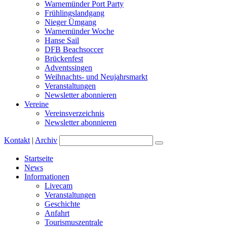
Warnemünder Port Party
Frühlingslandgang
Nieger Ümgang
Warnemünder Woche
Hanse Sail
DFB Beachsoccer
Brückenfest
Adventssingen
Weihnachts- und Neujahrsmarkt
Veranstaltungen
Newsletter abonnieren
Vereine
Vereinsverzeichnis
Newsletter abonnieren
Kontakt
|
Archiv
Startseite
News
Informationen
Livecam
Veranstaltungen
Geschichte
Anfahrt
Tourismuszentrale