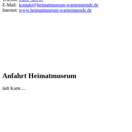
E-Mail:
kontakt@heimatmuseum-warnemuende.de
Internet:
www.heimatmuseum-warnemuende.de
Anfahrt Heimatmuseum
lädt Karte....