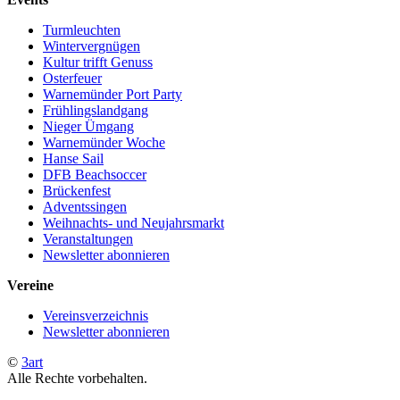
Turmleuchten
Wintervergnügen
Kultur trifft Genuss
Osterfeuer
Warnemünder Port Party
Frühlingslandgang
Nieger Ümgang
Warnemünder Woche
Hanse Sail
DFB Beachsoccer
Brückenfest
Adventssingen
Weihnachts- und Neujahrsmarkt
Veranstaltungen
Newsletter abonnieren
Vereine
Vereinsverzeichnis
Newsletter abonnieren
©
3art
Alle Rechte vorbehalten.