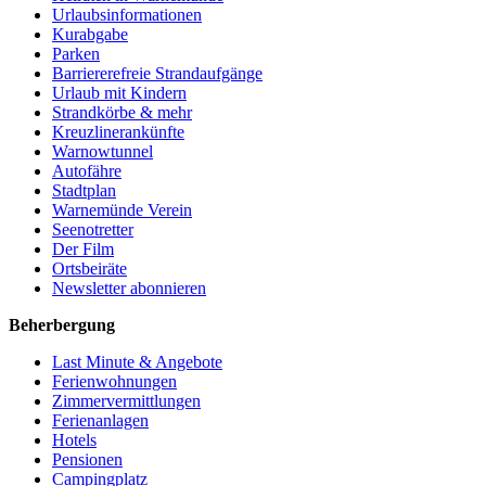
Urlaubsinformationen
Kurabgabe
Parken
Barriererefreie Strandaufgänge
Urlaub mit Kindern
Strandkörbe & mehr
Kreuzlinerankünfte
Warnowtunnel
Autofähre
Stadtplan
Warnemünde Verein
Seenotretter
Der Film
Ortsbeiräte
Newsletter abonnieren
Beherbergung
Last Minute & Angebote
Ferienwohnungen
Zimmervermittlungen
Ferienanlagen
Hotels
Pensionen
Campingplatz