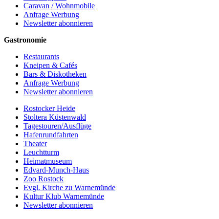
Caravan / Wohnmobile
Anfrage Werbung
Newsletter abonnieren
Gastronomie
Restaurants
Kneipen & Cafés
Bars & Diskotheken
Anfrage Werbung
Newsletter abonnieren
Rostocker Heide
Stoltera Küstenwald
Tagestouren/Ausflüge
Hafenrundfahrten
Theater
Leuchtturm
Heimatmuseum
Edvard-Munch-Haus
Zoo Rostock
Evgl. Kirche zu Warnemünde
Kultur Klub Warnemünde
Newsletter abonnieren