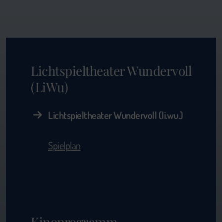
Lichtspieltheater Wundervoll
(LiWu)
Lichtspieltheater Wundervoll (li.wu.)
Spielplan
Kinoprogramm