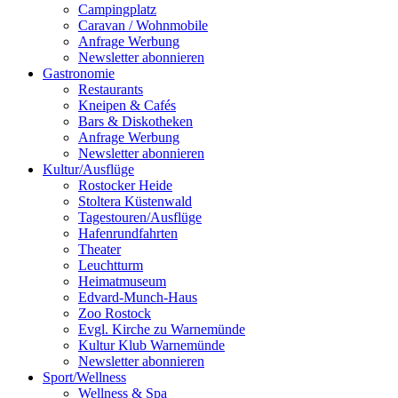
Campingplatz
Caravan / Wohnmobile
Anfrage Werbung
Newsletter abonnieren
Gastronomie
Restaurants
Kneipen & Cafés
Bars & Diskotheken
Anfrage Werbung
Newsletter abonnieren
Kultur
/
Ausflüge
Rostocker Heide
Stoltera Küstenwald
Tagestouren/Ausflüge
Hafenrundfahrten
Theater
Leuchtturm
Heimatmuseum
Edvard-Munch-Haus
Zoo Rostock
Evgl. Kirche zu Warnemünde
Kultur Klub Warnemünde
Newsletter abonnieren
Sport
/
Wellness
Wellness & Spa