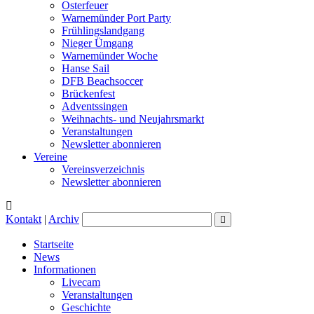
Osterfeuer
Warnemünder Port Party
Frühlingslandgang
Nieger Ümgang
Warnemünder Woche
Hanse Sail
DFB Beachsoccer
Brückenfest
Adventssingen
Weihnachts- und Neujahrsmarkt
Veranstaltungen
Newsletter abonnieren
Vereine
Vereinsverzeichnis
Newsletter abonnieren
Kontakt
|
Archiv
Startseite
News
Informationen
Livecam
Veranstaltungen
Geschichte