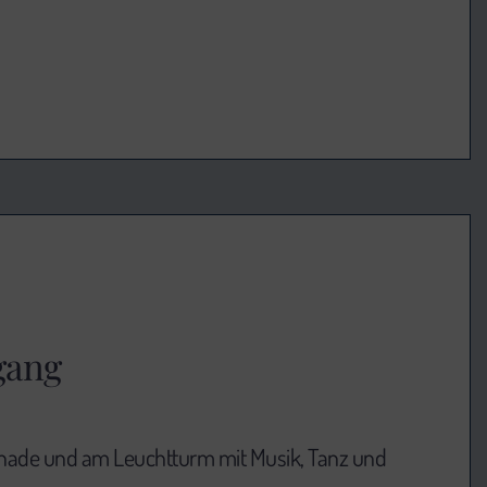
gang
nade und am Leuchtturm mit Musik, Tanz und