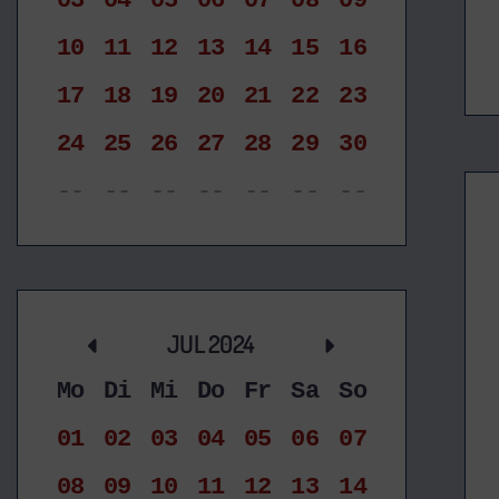
03
04
05
06
07
08
09
10
11
12
13
14
15
16
17
18
19
20
21
22
23
24
25
26
27
28
29
30
--
--
--
--
--
--
--
JUL 2024
Mo
Di
Mi
Do
Fr
Sa
So
01
02
03
04
05
06
07
08
09
10
11
12
13
14