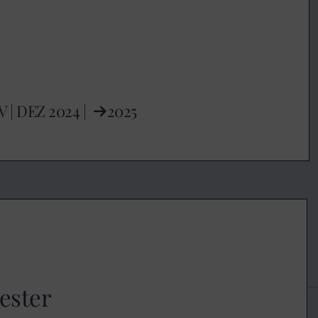
V
|
DEZ
2024 |
2025
ester