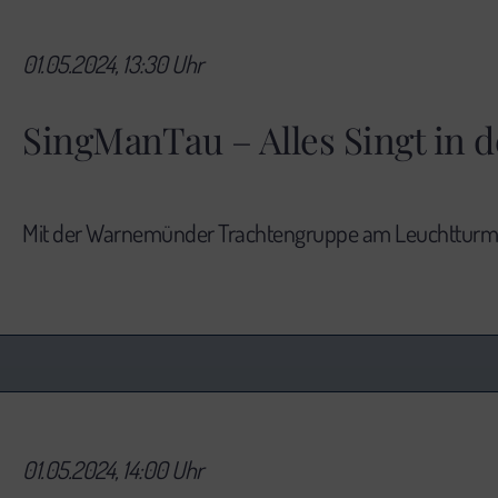
01.05.2024, 13:30 Uhr
SingManTau – Alles Singt in 
Mit der Warnemünder Trachtengruppe am Leuchtturm
01.05.2024, 14:00 Uhr