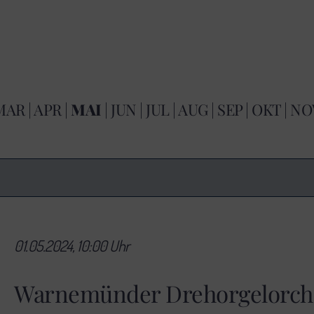
MAR
|
APR
|
MAI
|
JUN
|
JUL
|
AUG
|
SEP
|
OKT
|
NO
01.05.2024, 10:00 Uhr
Warnemünder Drehorgelorch