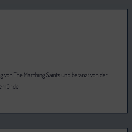
ng von The Marching Saints und betanzt von der
nemünde