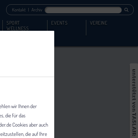
Kontakt
|
Archiv
SPORT
EVENTS
VEREINE
WELLNESS
ehlen wir Ihnen der
 die für das
er.de Cookies aber auch
tzustellen, die auf Ihre