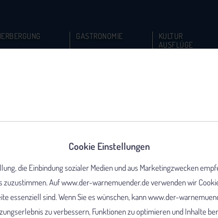
HERBERGUNG
GASTRONOMIE
KULTUR
AUSFLÜGE
Cookie Einstellungen
ellung, die Einbindung sozialer Medien und aus Marketingzwecken empf
 zuzustimmen. Auf www.der-warnemuender.de verwenden wir Cookies,
eite essenziell sind. Wenn Sie es wünschen, kann www.der-warnemuend
ungserlebnis zu verbessern, Funktionen zu optimieren und Inhalte berei