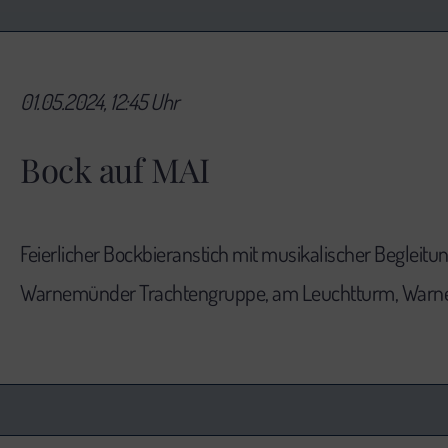
01.05.2024, 12:45 Uhr
Bock auf MAI
Feierlicher Bockbieranstich mit musikalischer Begleitu
Warnemünder Trachtengruppe, am Leuchtturm, War