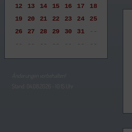
12
13
14
15
16
17
18
19
20
21
22
23
24
25
26
27
28
29
30
31
--
--
--
--
--
--
--
--
Änderungen vorbehalten!
Stand: 04.08.2026 - 10:15 Uhr