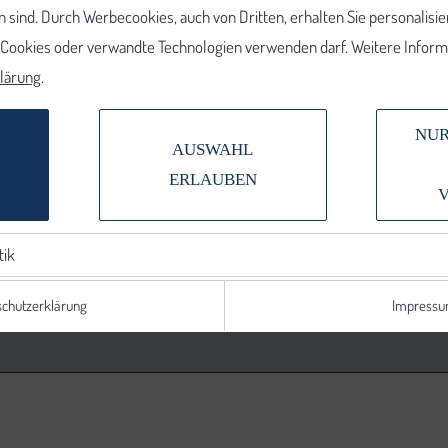
 sind. Durch Werbecookies, auch von Dritten, erhalten Sie personalisi
e Cookies oder verwandte Technologien verwenden darf. Weitere Informa
lärung
.
NUR
AUSWAHL
ERLAUBEN
tik
chutzerklärung
Impress