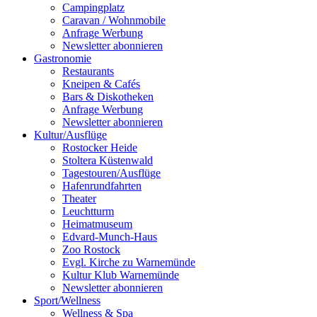
Campingplatz
Caravan / Wohnmobile
Anfrage Werbung
Newsletter abonnieren
Gastronomie
Restaurants
Kneipen & Cafés
Bars & Diskotheken
Anfrage Werbung
Newsletter abonnieren
Kultur
/
Ausflüge
Rostocker Heide
Stoltera Küstenwald
Tagestouren/Ausflüge
Hafenrundfahrten
Theater
Leuchtturm
Heimatmuseum
Edvard-Munch-Haus
Zoo Rostock
Evgl. Kirche zu Warnemünde
Kultur Klub Warnemünde
Newsletter abonnieren
Sport
/
Wellness
Wellness & Spa