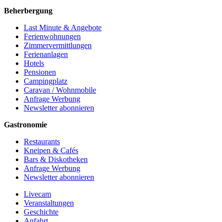
Beherbergung
Last Minute & Angebote
Ferienwohnungen
Zimmervermittlungen
Ferienanlagen
Hotels
Pensionen
Campingplatz
Caravan / Wohnmobile
Anfrage Werbung
Newsletter abonnieren
Gastronomie
Restaurants
Kneipen & Cafés
Bars & Diskotheken
Anfrage Werbung
Newsletter abonnieren
Livecam
Veranstaltungen
Geschichte
Anfahrt