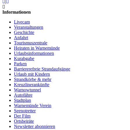
|
Informationen
Livecam
Veranstaltungen
Geschichte
Anfahrt
Tourismuszentrale
Heiraten in Warnemünde
Urlaubsinformationen
Kurabgabe
Parken
Barriererefreie Strandaufgänge
Urlaub mit Kindern
Strandkörbe & mehr
Kreuzlinerankünfte
Warnowtunnel
Autofähre
Stadtplan
Warnemünde Verein
Seenotretter
Der Film
Ortsbeiräte
Newsletter abonnieren