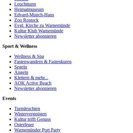
Leuchtturm
Heimatmuseum
Edvard-Munch-Haus
Zoo Rostock
Evgl. Kirche zu Warnemünde
Kultur Klub Warnemünde
Newsletter abonnieren
Sport & Wellness
Wellness & Spa
Fastenwandern & Fastenkuren
Segeln
Angeln
Klettern & mehr...
AOK Active Beach
Newsletter abonnieren
Events
Turmleuchten
Wintervergnügen
Kultur trifft Genuss
Osterfeuer
Warnemünder Port Party