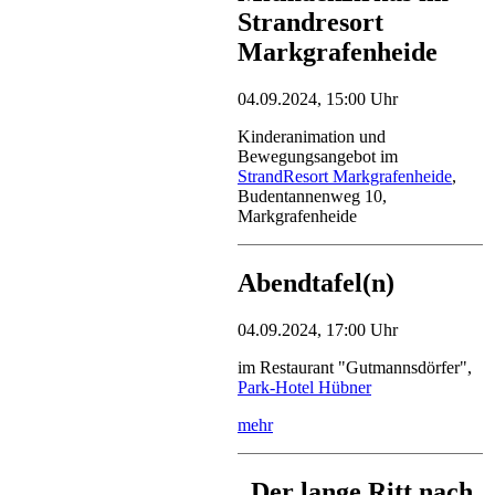
Strandresort
Markgrafenheide
04.09.2024, 15:00 Uhr
Kinderanimation und
Bewegungsangebot im
StrandResort Markgrafenheide
,
Budentannenweg 10,
Markgrafenheide
Abendtafel(n)
04.09.2024, 17:00 Uhr
im Restaurant "Gutmannsdörfer",
Park-Hotel Hübner
mehr
„Der lange Ritt nach