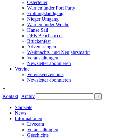
Osterfeuer
Warnemünder Port Party
Frühlingslandgang
Nieger Ümgang
Warnemünder Woche
Hanse Sail
DFB Beachsoccer
Brückenfest
Adventssingen
Weihnachts- und Neujahrsmarkt
Veranstaltungen
Newsletter abonnieren
Vereine
Vereinsverzeichnis
Newsletter abonnieren
Kontakt
|
Archiv
Startseite
News
Informationen
Livecam
Veranstaltungen
Geschichte