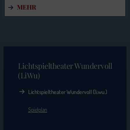
MEHR
Lichtspieltheater Wundervoll
(LiWu)
Lichtspieltheater Wundervoll (li.wu.)
Spielplan