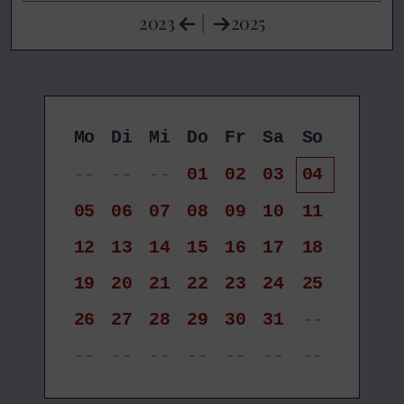
2023
|
2025
Mo
Di
Mi
Do
Fr
Sa
So
--
--
--
01
02
03
04
05
06
07
08
09
10
11
12
13
14
15
16
17
18
19
20
21
22
23
24
25
26
27
28
29
30
31
--
--
--
--
--
--
--
--