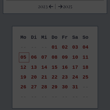
2023
|
2025
Mo
Di
Mi
Do
Fr
Sa
So
--
--
--
01
02
03
04
05
06
07
08
09
10
11
12
13
14
15
16
17
18
19
20
21
22
23
24
25
26
27
28
29
30
31
--
--
--
--
--
--
--
--