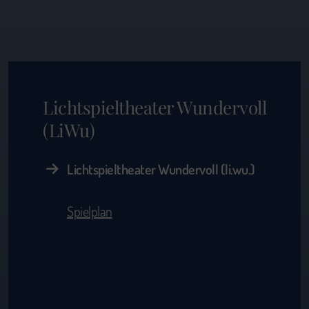
Lichtspieltheater Wundervoll
(LiWu)
Lichtspieltheater Wundervoll (li.wu.)
Spielplan