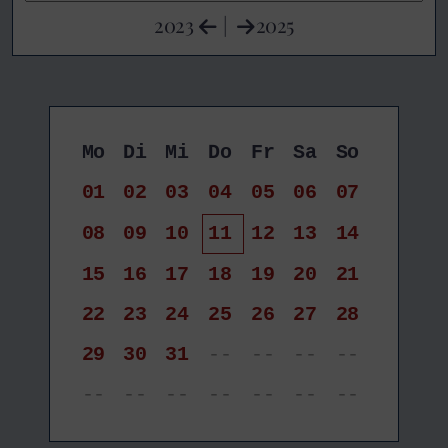
2023
|
2025
Mo
Di
Mi
Do
Fr
Sa
So
01
02
03
04
05
06
07
08
09
10
11
12
13
14
15
16
17
18
19
20
21
22
23
24
25
26
27
28
29
30
31
--
--
--
--
--
--
--
--
--
--
--