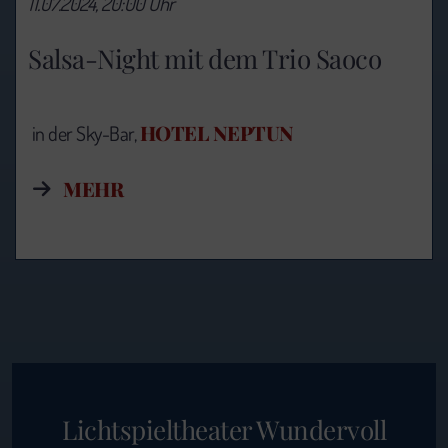
11.07.2024, 20:00 Uhr
Salsa-Night mit dem Trio Saoco
HOTEL NEPTUN
in der Sky-Bar,
MEHR
Lichtspieltheater Wundervoll