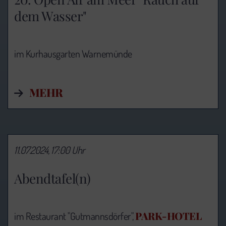
dem Wasser"
im Kurhausgarten Warnemünde
MEHR
11.07.2024, 17:00 Uhr
Abendtafel(n)
PARK-HOTEL
im Restaurant "Gutmannsdörfer",