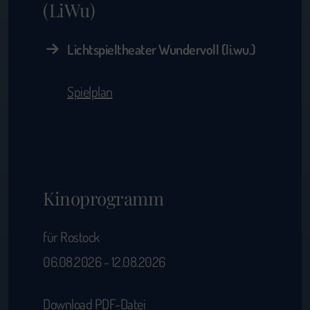
(LiWu)
Lichtspieltheater Wundervoll (li.wu.)
Spielplan
Kinoprogramm
für Rostock
06.08.2026 - 12.08.2026
Download PDF-Datei