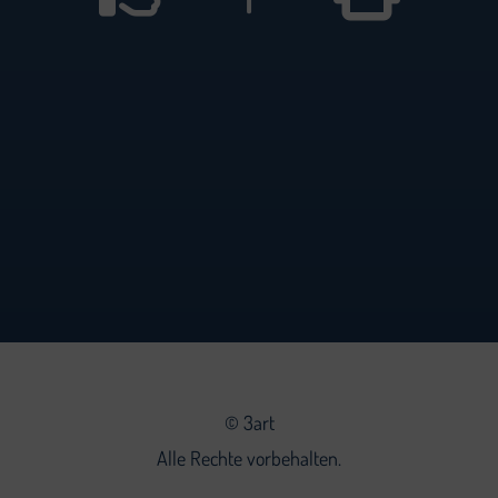
©
3art
Alle Rechte vorbehalten.