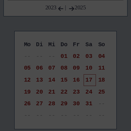
2023
|
2025
Mo
Di
Mi
Do
Fr
Sa
So
--
--
--
01
02
03
04
05
06
07
08
09
10
11
12
13
14
15
16
17
18
19
20
21
22
23
24
25
26
27
28
29
30
31
--
--
--
--
--
--
--
--