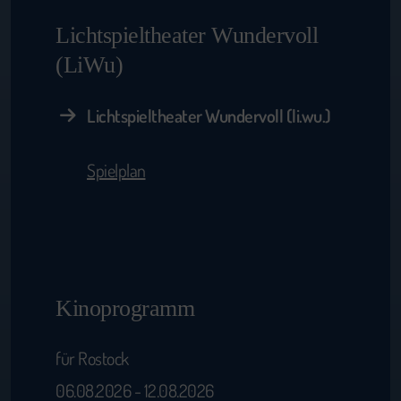
Lichtspieltheater Wundervoll
(LiWu)
Lichtspieltheater Wundervoll (li.wu.)
Spielplan
Kinoprogramm
für Rostock
06.08.2026 - 12.08.2026