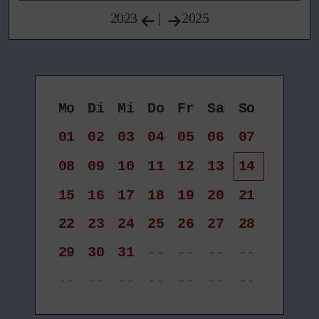
2023
|
2025
Mo
Di
Mi
Do
Fr
Sa
So
01
02
03
04
05
06
07
08
09
10
11
12
13
14
15
16
17
18
19
20
21
22
23
24
25
26
27
28
29
30
31
--
--
--
--
--
--
--
--
--
--
--