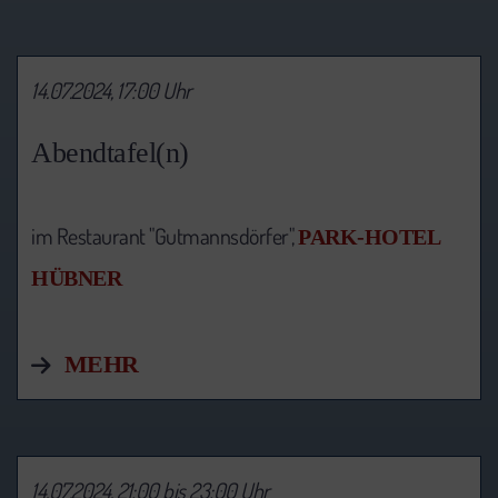
14.07.2024, 17:00 Uhr
Abendtafel(n)
im Restaurant "Gutmannsdörfer",
PARK-HOTEL
HÜBNER
MEHR
14.07.2024, 21:00 bis 23:00 Uhr