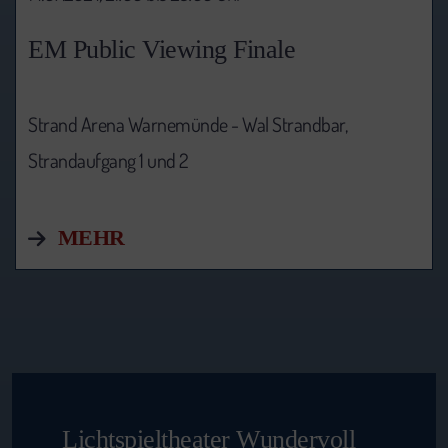
EM Public Viewing Finale
Strand Arena Warnemünde - Wal Strandbar,
Strandaufgang 1 und 2
MEHR
Lichtspieltheater Wundervoll