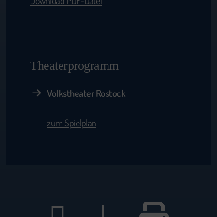
Download PDF-Datei
Theaterprogramm
Volkstheater Rostock
zum Spielplan
|