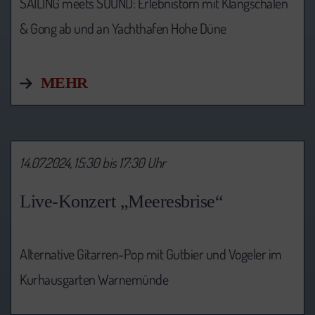
SAILING meets SOUND: Erlebnistörn mit Klangschalen
& Gong ab und an Yachthafen Hohe Düne
MEHR
14.07.2024, 15:30 bis 17:30 Uhr
Live-Konzert „Meeresbrise“
Alternative Gitarren-Pop mit Gutbier und Vogeler im
Kurhausgarten Warnemünde