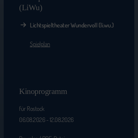
(LiWu)
Lichtspieltheater Wundervoll (li.wu.)
Spielplan
Kinoprogramm
für Rostock
06.08.2026 - 12.08.2026