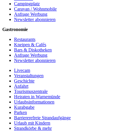
Campingplatz
Caravan / Wohnmobile
Anfrage Werbung
Newsletter abonnieren
Gastronomie
Restaurants
Kneipen & Cafés
Bars & Diskotheken
Anfrage Werbung
Newsletter abonnieren
Livecam
Veranstaltungen
Geschichte
Anfahrt
Tourismuszentrale
Heiraten in Warnemünde
Urlaubsinformationen
Kurabgabe
Parken
Barriererefreie Strandaufgänge
Urlaub mit Kindern
Strandkörbe & mehr