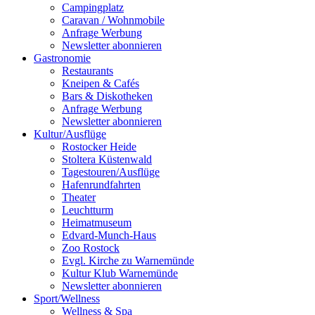
Campingplatz
Caravan / Wohnmobile
Anfrage Werbung
Newsletter abonnieren
Gastronomie
Restaurants
Kneipen & Cafés
Bars & Diskotheken
Anfrage Werbung
Newsletter abonnieren
Kultur
/
Ausflüge
Rostocker Heide
Stoltera Küstenwald
Tagestouren/Ausflüge
Hafenrundfahrten
Theater
Leuchtturm
Heimatmuseum
Edvard-Munch-Haus
Zoo Rostock
Evgl. Kirche zu Warnemünde
Kultur Klub Warnemünde
Newsletter abonnieren
Sport
/
Wellness
Wellness & Spa