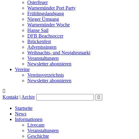
Osterfeuer
Warnemünder Port Party
Frühlingslandgang
Nieger Ümgang
Warnemünder Woche
Hanse Sail
DFB Beachsoccer
Brückenfest
Adventssingen
Weihnachts- und Neujahrsmarkt
Veranstaltungen
Newsletter abonnieren
Vereine
Vereinsverzeichnis
Newsletter abonnieren
Kontakt
|
Archiv
Startseite
News
Informationen
Livecam
Veranstaltungen
Geschichte