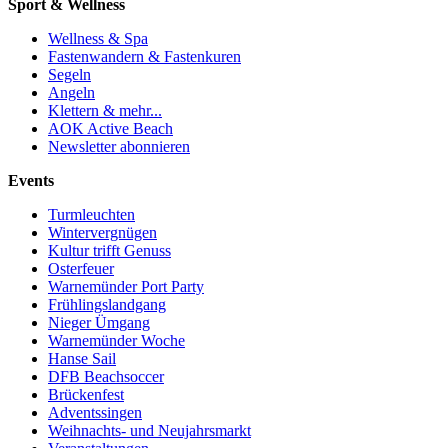
Sport & Wellness
Wellness & Spa
Fastenwandern & Fastenkuren
Segeln
Angeln
Klettern & mehr...
AOK Active Beach
Newsletter abonnieren
Events
Turmleuchten
Wintervergnügen
Kultur trifft Genuss
Osterfeuer
Warnemünder Port Party
Frühlingslandgang
Nieger Ümgang
Warnemünder Woche
Hanse Sail
DFB Beachsoccer
Brückenfest
Adventssingen
Weihnachts- und Neujahrsmarkt