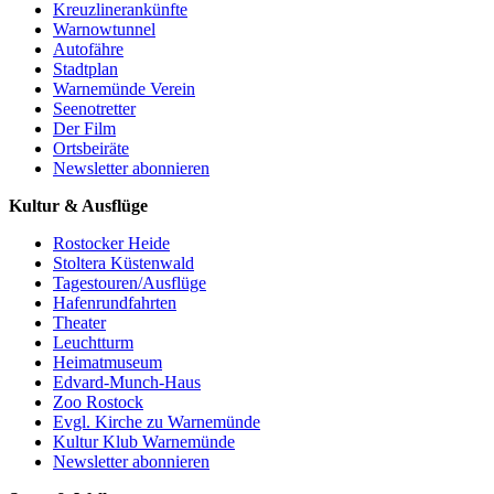
Kreuzlinerankünfte
Warnowtunnel
Autofähre
Stadtplan
Warnemünde Verein
Seenotretter
Der Film
Ortsbeiräte
Newsletter abonnieren
Kultur & Ausflüge
Rostocker Heide
Stoltera Küstenwald
Tagestouren/Ausflüge
Hafenrundfahrten
Theater
Leuchtturm
Heimatmuseum
Edvard-Munch-Haus
Zoo Rostock
Evgl. Kirche zu Warnemünde
Kultur Klub Warnemünde
Newsletter abonnieren