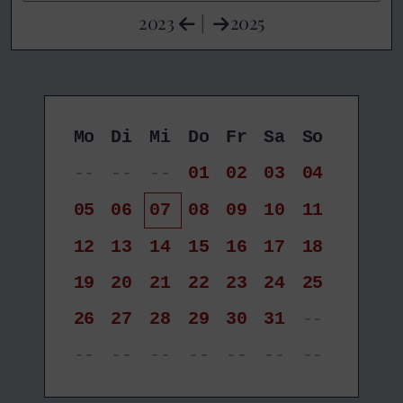
2023
|
2025
Mo
Di
Mi
Do
Fr
Sa
So
--
--
--
01
02
03
04
05
06
07
08
09
10
11
12
13
14
15
16
17
18
19
20
21
22
23
24
25
26
27
28
29
30
31
--
--
--
--
--
--
--
--