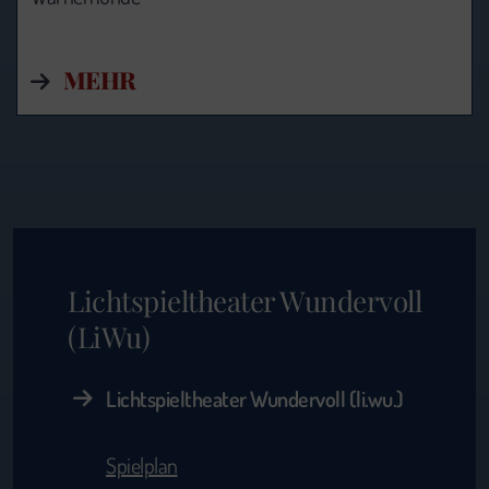
MEHR
Lichtspieltheater Wundervoll
(LiWu)
Lichtspieltheater Wundervoll (li.wu.)
Spielplan