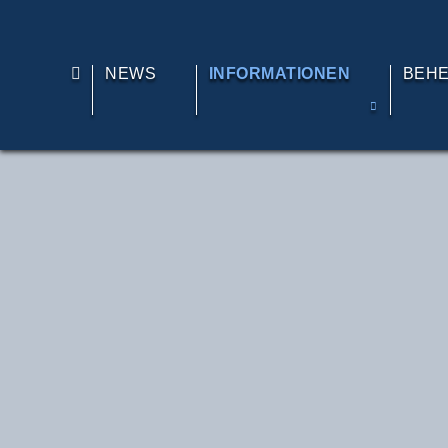
TE
NEWS
INFORMATIONEN
BEH