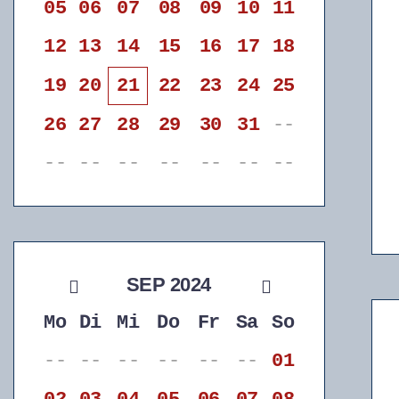
05
06
07
08
09
10
11
12
13
14
15
16
17
18
19
20
21
22
23
24
25
26
27
28
29
30
31
--
--
--
--
--
--
--
--
SEP 2024
Mo
Di
Mi
Do
Fr
Sa
So
--
--
--
--
--
--
01