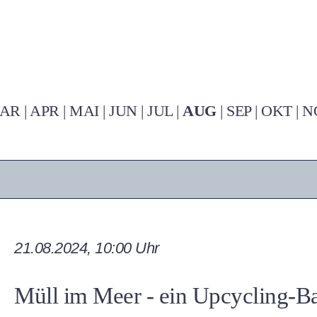
AR
|
APR
|
MAI
|
JUN
|
JUL
|
AUG
|
SEP
|
OKT
|
N
21.08.2024, 10:00 Uhr
Müll im Meer - ein Upcycling-Ba