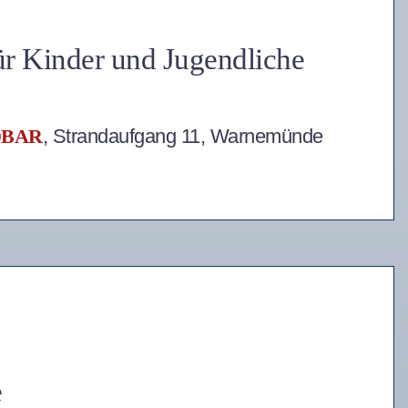
Kinder und Jugendliche
DBAR
, Strandaufgang 11, Warnemünde
e