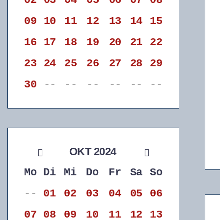
02
03
04
05
06
07
08
09
10
11
12
13
14
15
16
17
18
19
20
21
22
23
24
25
26
27
28
29
30
--
--
--
--
--
--
OKT 2024
Mo
Di
Mi
Do
Fr
Sa
So
--
01
02
03
04
05
06
07
08
09
10
11
12
13