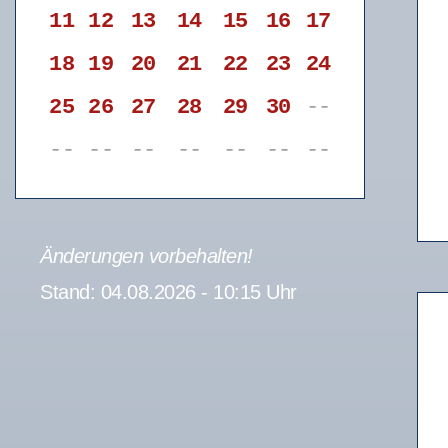
11
12
13
14
15
16
17
18
19
20
21
22
23
24
25
26
27
28
29
30
--
--
--
--
--
--
--
--
Änderungen vorbehalten!
Stand: 04.08.2026 - 10:15 Uhr