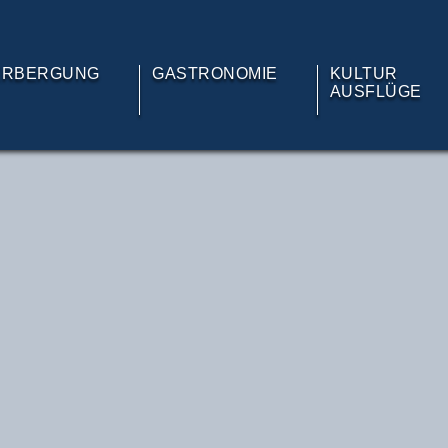
ERBERGUNG
GASTRONOMIE
KULTUR
AUSFLÜGE