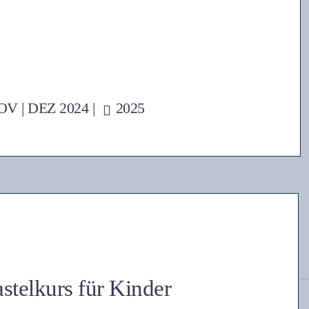
OV
|
DEZ
2024 |
2025
stelkurs für Kinder