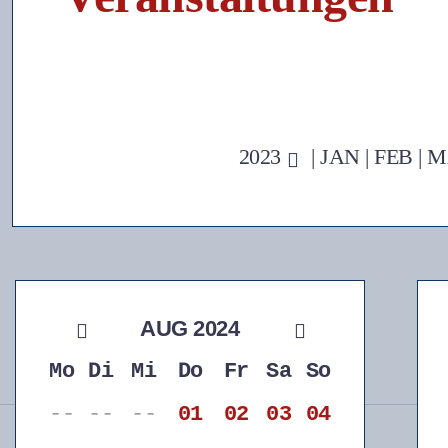
2023
|
JAN
|
FEB
|
M
AUG 2024
Mo
Di
Mi
Do
Fr
Sa
So
--
--
--
01
02
03
04