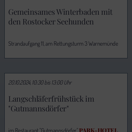
Gemeinsames Winterbaden mit
den Rostocker Seehunden
Strandaufgang 11, am Rettungsturm 3 Warnemünde
20.10.2024, 10:30 bis 13:00 Uhr
Langschläferfrühstück im
"Gutmannsdörfer"
PARK-HOTEL
im Restaurant "Gutmannsdörfer",