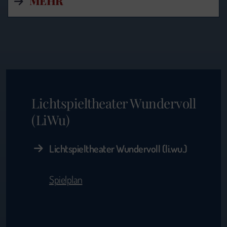
MEHR
Lichtspieltheater Wundervoll
(LiWu)
Lichtspieltheater Wundervoll (li.wu.)
Spielplan