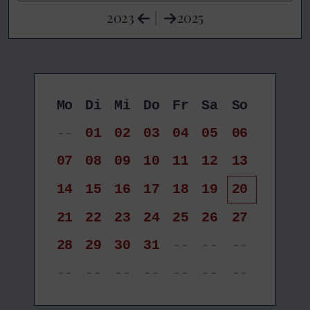
2023
|
2025
Mo
Di
Mi
Do
Fr
Sa
So
--
01
02
03
04
05
06
07
08
09
10
11
12
13
14
15
16
17
18
19
20
21
22
23
24
25
26
27
28
29
30
31
--
--
--
--
--
--
--
--
--
--