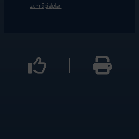
zum Spielplan
|