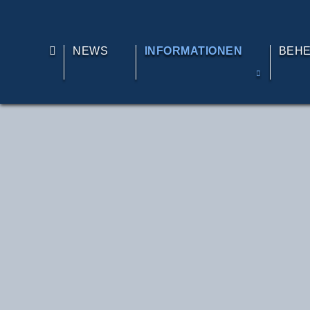
TE
NEWS
INFORMATIONEN
BEH