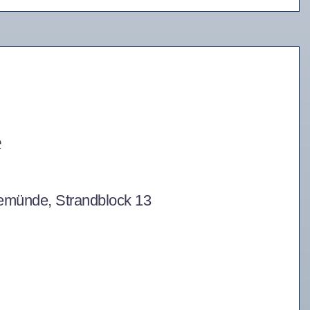
e
nemünde, Strandblock 13