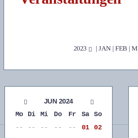
2023
|
JAN
|
FEB
|
M
JUN 2024
Mo
Di
Mi
Do
Fr
Sa
So
--
--
--
--
--
01
02