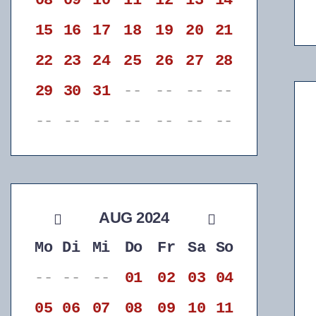
08
09
10
11
12
13
14
15
16
17
18
19
20
21
22
23
24
25
26
27
28
29
30
31
--
--
--
--
--
--
--
--
--
--
--
AUG 2024
Mo
Di
Mi
Do
Fr
Sa
So
--
--
--
01
02
03
04
05
06
07
08
09
10
11