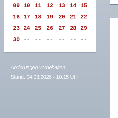
09
10
11
12
13
14
15
16
17
18
19
20
21
22
23
24
25
26
27
28
29
30
--
--
--
--
--
--
Änderungen vorbehalten!
Stand: 04.08.2026 - 10:15 Uhr