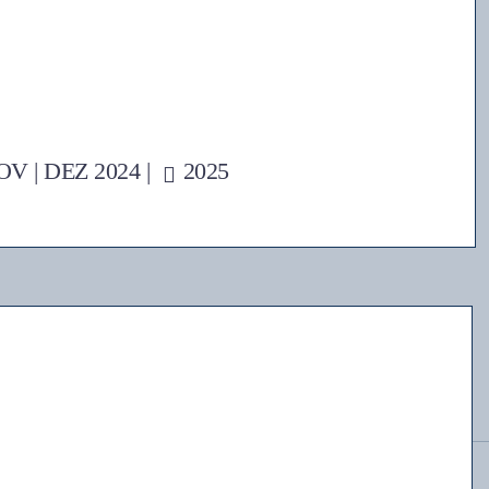
OV
|
DEZ
2024 |
2025