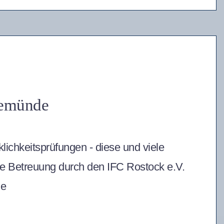
nemünde
klichkeitsprüfungen - diese und viele
lle Betreuung durch den IFC Rostock e.V.
de