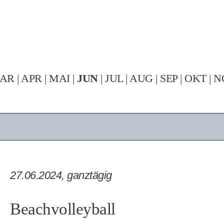
AR
|
APR
|
MAI
|
JUN
|
JUL
|
AUG
|
SEP
|
OKT
|
N
27.06.2024, ganztägig
Beachvolleyball