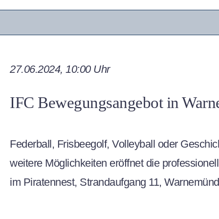
27.06.2024, 10:00 Uhr
IFC Bewegungsangebot in War
Federball, Frisbeegolf, Volleyball oder Geschic
weitere Möglichkeiten eröffnet die professione
im Piratennest, Strandaufgang 11, Warnemün