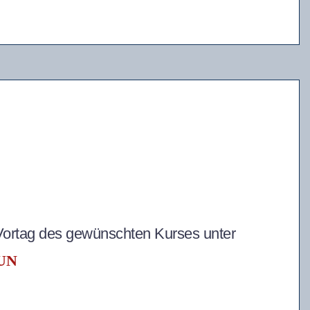
Vortag des gewünschten Kurses unter
UN