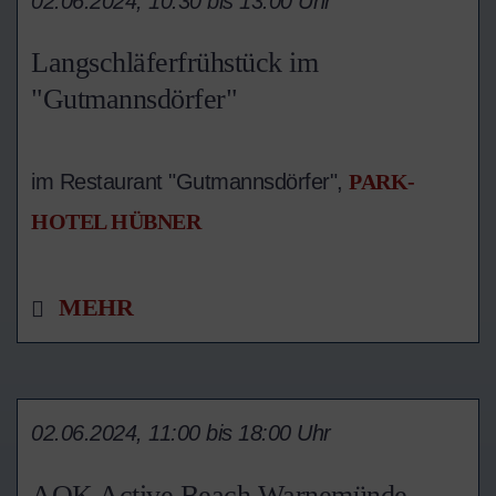
02.06.2024, 10:30 bis 13:00 Uhr
Langschläferfrühstück im
"Gutmannsdörfer"
im Restaurant "Gutmannsdörfer",
PARK-
HOTEL HÜBNER
MEHR
02.06.2024, 11:00 bis 18:00 Uhr
AOK Active Beach Warnemünde