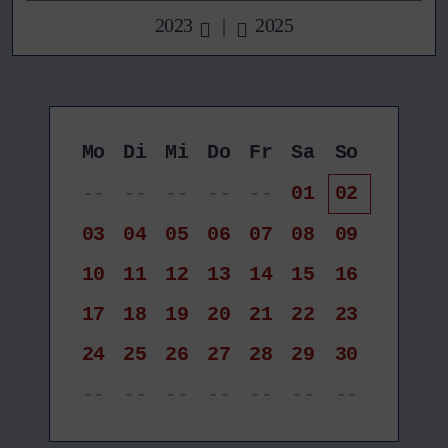
2023
|
2025
Mo
Di
Mi
Do
Fr
Sa
So
--
--
--
--
--
01
02
03
04
05
06
07
08
09
10
11
12
13
14
15
16
17
18
19
20
21
22
23
24
25
26
27
28
29
30
--
--
--
--
--
--
--