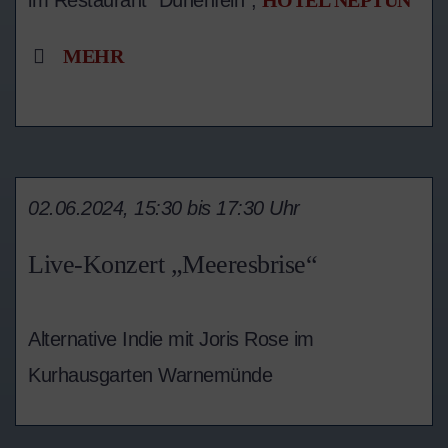
im Restaurant "Dünenfein",
HOTEL NEPTUN
MEHR
02.06.2024, 15:30 bis 17:30 Uhr
Live-Konzert „Meeresbrise“
Alternative Indie mit Joris Rose im
Kurhausgarten Warnemünde