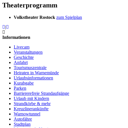
Theaterprogramm
Volkstheater Rostock
zum Spielplan
|
Informationen
Livecam
Veranstaltungen
Geschichte
Anfahrt
Tourismuszentrale
Heiraten in Warnemünde
Urlaubsinformationen
Kurabgabe
Parken
Barriererefreie Strandaufgänge
Urlaub mit Kindern
Strandkörbe & mehr
Kreuzlinerankünfte
Warnowtunnel
Autofähre
Stadtplan