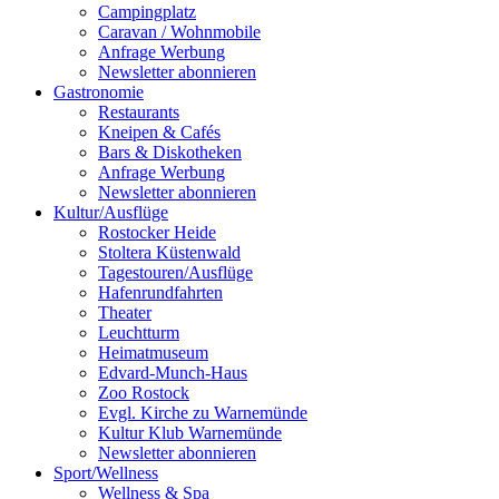
Campingplatz
Caravan / Wohnmobile
Anfrage Werbung
Newsletter abonnieren
Gastronomie
Restaurants
Kneipen & Cafés
Bars & Diskotheken
Anfrage Werbung
Newsletter abonnieren
Kultur
/
Ausflüge
Rostocker Heide
Stoltera Küstenwald
Tagestouren/Ausflüge
Hafenrundfahrten
Theater
Leuchtturm
Heimatmuseum
Edvard-Munch-Haus
Zoo Rostock
Evgl. Kirche zu Warnemünde
Kultur Klub Warnemünde
Newsletter abonnieren
Sport
/
Wellness
Wellness & Spa