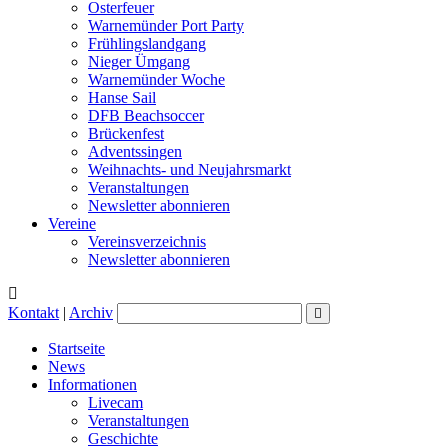
Osterfeuer
Warnemünder Port Party
Frühlingslandgang
Nieger Ümgang
Warnemünder Woche
Hanse Sail
DFB Beachsoccer
Brückenfest
Adventssingen
Weihnachts- und Neujahrsmarkt
Veranstaltungen
Newsletter abonnieren
Vereine
Vereinsverzeichnis
Newsletter abonnieren
Kontakt
|
Archiv
Startseite
News
Informationen
Livecam
Veranstaltungen
Geschichte