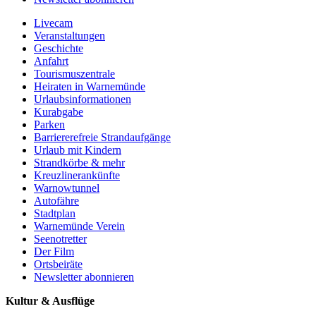
Livecam
Veranstaltungen
Geschichte
Anfahrt
Tourismuszentrale
Heiraten in Warnemünde
Urlaubsinformationen
Kurabgabe
Parken
Barriererefreie Strandaufgänge
Urlaub mit Kindern
Strandkörbe & mehr
Kreuzlinerankünfte
Warnowtunnel
Autofähre
Stadtplan
Warnemünde Verein
Seenotretter
Der Film
Ortsbeiräte
Newsletter abonnieren
Kultur & Ausflüge