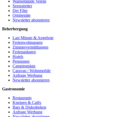
Warnemünde Verein
Seenotretter
Der Film
Ortsbeiräte
Newsletter abonnieren
Beherbergung
Last Minute & Angebote
Ferienwohnungen
Zimmervermittlungen
Ferienanlagen
Hotels
Pensionen
Campingplatz
Caravan / Wohnmobile
Anfrage Werbung
Newsletter abonnieren
Gastronomie
Restaurants
Kneipen & Cafés
Bars & Diskotheken
Anfrage Werbung
Newsletter abonnieren