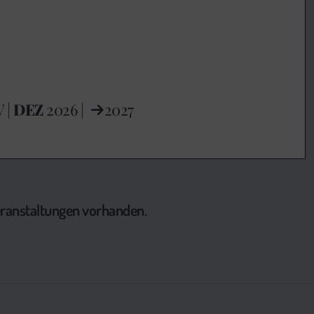
V
|
DEZ
2026 |
2027
Veranstaltungen vorhanden.