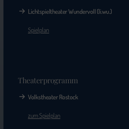
Lichtspieltheater Wundervoll (li.wu.)
Spielplan
Theaterprogramm
Volkstheater Rostock
zum Spielplan