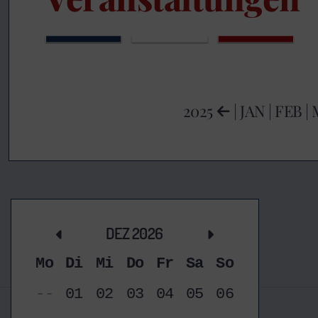
2025
|
JAN
|
FEB
|
DEZ 2026
Mo
Di
Mi
Do
Fr
Sa
So
--
01
02
03
04
05
06