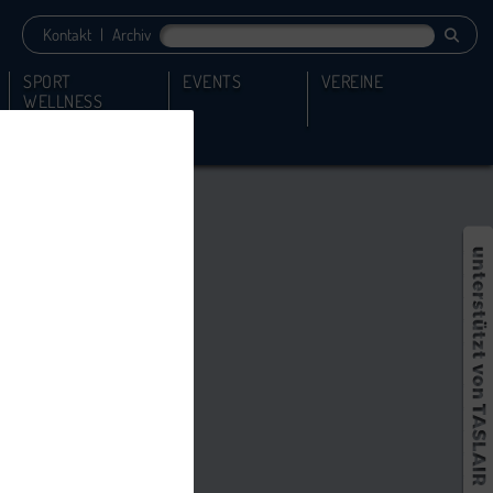
Kontakt
|
Archiv
SPORT
EVENTS
VEREINE
WELLNESS