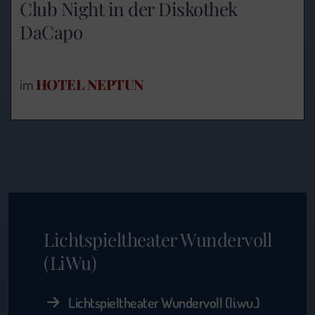
Club Night in der Diskothek
DaCapo
HOTEL NEPTUN
im
Lichtspieltheater Wundervoll
(LiWu)
Lichtspieltheater Wundervoll (li.wu.)