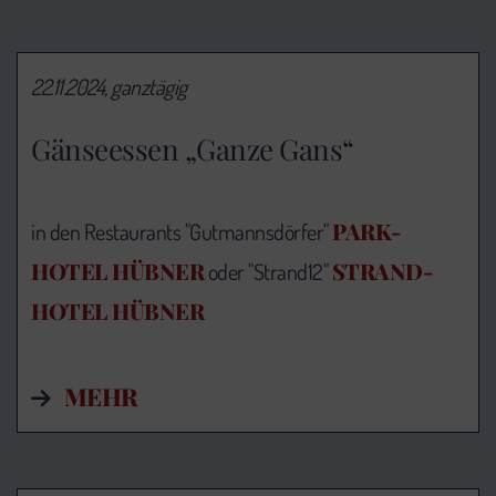
22.11.2024, ganztägig
Gänseessen „Ganze Gans“
PARK-
in den Restaurants "Gutmannsdörfer"
HOTEL HÜBNER
STRAND-
oder "Strand12"
HOTEL HÜBNER
MEHR