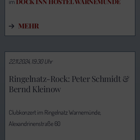
DOCK INN HOSTEL WARNEMÜNDE
im
MEHR
22.11.2024, 19:30 Uhr
Ringelnatz-Rock: Peter Schmidt &
Bernd Kleinow
Clubkonzert im Ringelnatz Warnemünde,
Alexandrinenstraße 60