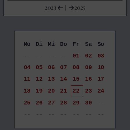
2023
|
2025
Mo
Di
Mi
Do
Fr
Sa
So
--
--
--
--
01
02
03
04
05
06
07
08
09
10
11
12
13
14
15
16
17
18
19
20
21
22
23
24
25
26
27
28
29
30
--
--
--
--
--
--
--
--