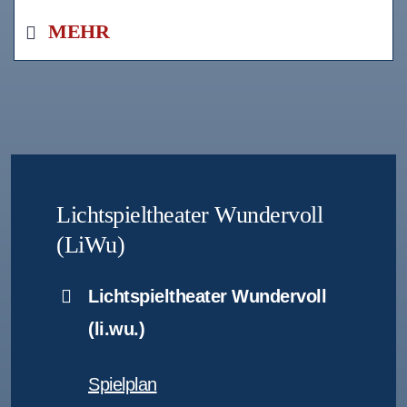
MEHR
Lichtspieltheater Wundervoll
(LiWu)
Lichtspieltheater Wundervoll
(li.wu.)
Spielplan