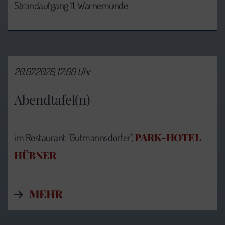
Strandaufgang 11, Warnemünde
20.07.2026, 17:00 Uhr
Abendtafel(n)
PARK-HOTEL
im Restaurant "Gutmannsdörfer",
HÜBNER
MEHR