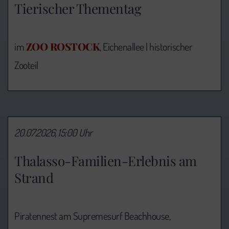
Tierischer Thementag
ZOO ROSTOCK
im
, Eichenallee | historischer
Zooteil
20.07.2026, 15:00 Uhr
Thalasso-Familien-Erlebnis am
Strand
Piratennest am Supremesurf Beachhouse,