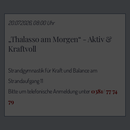
20.07.2026, 08:00 Uhr
„Thalasso am Morgen“ - Aktiv &
Kraftvoll
Strandgymnastik für Kraft und Balance am
Strandaufgang 11
0381/ 77 74
Bitte um telefonische Anmeldung unter
79