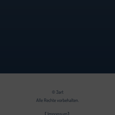
©
3art
Alle Rechte vorbehalten.
Impressum