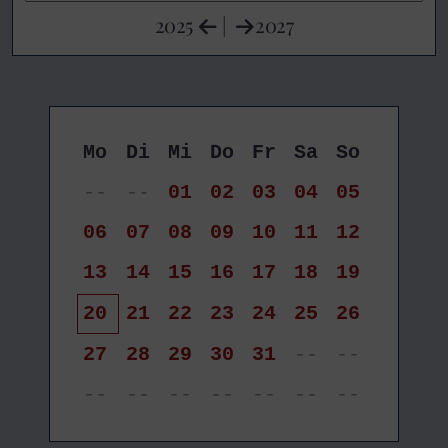
2025
|
2027
Mo
Di
Mi
Do
Fr
Sa
So
--
--
01
02
03
04
05
06
07
08
09
10
11
12
13
14
15
16
17
18
19
20
21
22
23
24
25
26
27
28
29
30
31
--
--
--
--
--
--
--
--
--