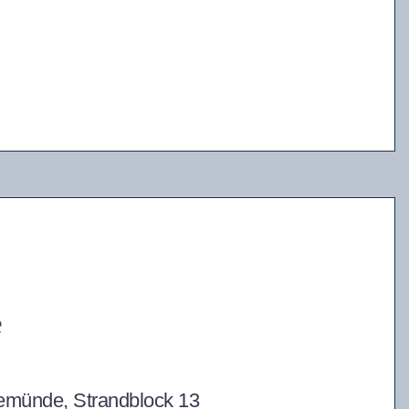
e
nemünde, Strandblock 13