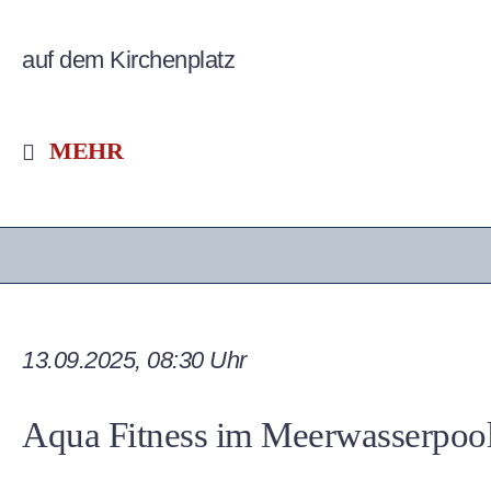
auf dem Kirchenplatz
MEHR
13.09.2025, 08:30 Uhr
Aqua Fitness im Meerwasserpoo