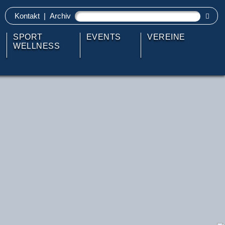
Kontakt
|
Archiv
SPORT
EVENTS
VEREINE
WELLNESS