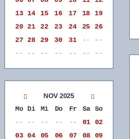
06
07
08
09
10
11
12
13
14
15
16
17
18
19
20
21
22
23
24
25
26
27
28
29
30
31
--
--
--
--
--
--
--
--
--
NOV 2025
Mo
Di
Mi
Do
Fr
Sa
So
--
--
--
--
--
01
02
03
04
05
06
07
08
09