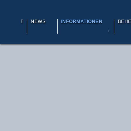
TE
NEWS
INFORMATIONEN
BEH