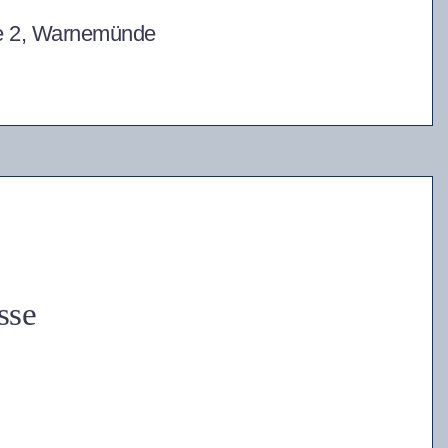
e 2, Warnemünde
sse