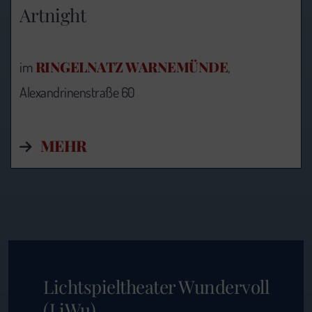
Artnight
RINGELNATZ WARNEMÜNDE
im
,
Alexandrinenstraße 60
MEHR
Lichtspieltheater Wundervoll
(LiWu)