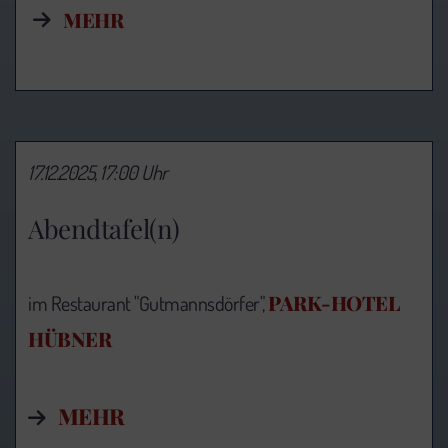
MEHR
17.12.2025, 17:00 Uhr
Abendtafel(n)
PARK-HOTEL
im Restaurant "Gutmannsdörfer",
HÜBNER
MEHR