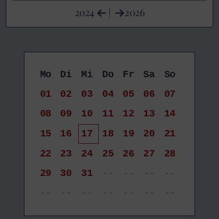
2024
|
2026
Mo
Di
Mi
Do
Fr
Sa
So
01
02
03
04
05
06
07
08
09
10
11
12
13
14
15
16
17
18
19
20
21
22
23
24
25
26
27
28
29
30
31
--
--
--
--
--
--
--
--
--
--
--