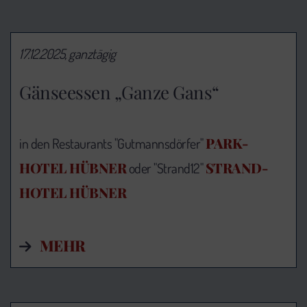
17.12.2025, ganztägig
Gänseessen „Ganze Gans“
PARK-
in den Restaurants "Gutmannsdörfer"
HOTEL HÜBNER
STRAND-
oder "Strand12"
HOTEL HÜBNER
MEHR