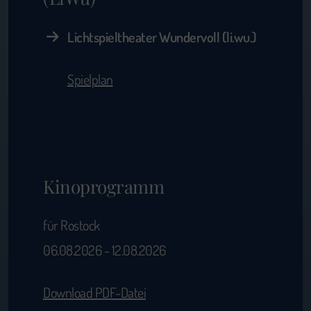
Lichtspieltheater Wundervoll (li.wu.)
Spielplan
Kinoprogramm
für Rostock
06.08.2026 - 12.08.2026
Download PDF-Datei