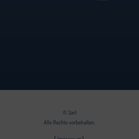
©
3art
Alle Rechte vorbehalten.
Impressum