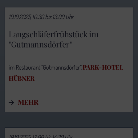
19.10.2025, 10:30 bis 13:00 Uhr
Langschläferfrühstück im
"Gutmannsdörfer"
PARK-HOTEL
im Restaurant "Gutmannsdörfer",
HÜBNER
MEHR
19.10.2025, 12:00 bis 14:30 Uhr