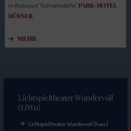
PARK-HOTEL
im Restaurant "Gutmannsdörfer",
HÜBNER
MEHR
Lichtspieltheater Wundervoll
(LiWu)
Lichtspieltheater Wundervoll (li.wu.)