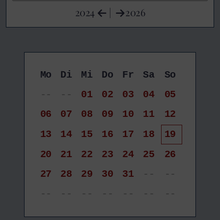
2024
|
2026
Mo
Di
Mi
Do
Fr
Sa
So
--
--
01
02
03
04
05
06
07
08
09
10
11
12
13
14
15
16
17
18
19
20
21
22
23
24
25
26
27
28
29
30
31
--
--
--
--
--
--
--
--
--