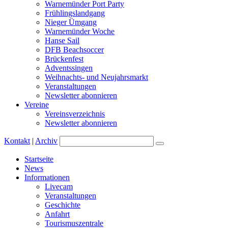
Warnemünder Port Party
Frühlingslandgang
Nieger Ümgang
Warnemünder Woche
Hanse Sail
DFB Beachsoccer
Brückenfest
Adventssingen
Weihnachts- und Neujahrsmarkt
Veranstaltungen
Newsletter abonnieren
Vereine
Vereinsverzeichnis
Newsletter abonnieren
Kontakt
|
Archiv
Startseite
News
Informationen
Livecam
Veranstaltungen
Geschichte
Anfahrt
Tourismuszentrale