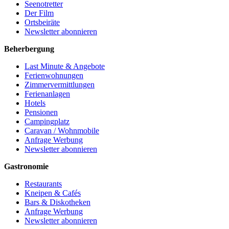
Seenotretter
Der Film
Ortsbeiräte
Newsletter abonnieren
Beherbergung
Last Minute & Angebote
Ferienwohnungen
Zimmervermittlungen
Ferienanlagen
Hotels
Pensionen
Campingplatz
Caravan / Wohnmobile
Anfrage Werbung
Newsletter abonnieren
Gastronomie
Restaurants
Kneipen & Cafés
Bars & Diskotheken
Anfrage Werbung
Newsletter abonnieren