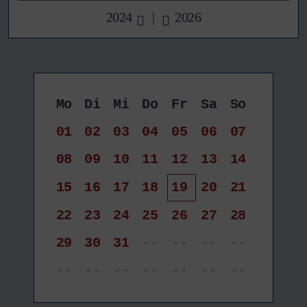
2024
|
2026
Mo
Di
Mi
Do
Fr
Sa
So
01
02
03
04
05
06
07
08
09
10
11
12
13
14
15
16
17
18
19
20
21
22
23
24
25
26
27
28
29
30
31
--
--
--
--
--
--
--
--
--
--
--