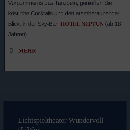
Vorpommerns das Tanzbein, genießen Sie
köstliche Cocktails und den atemberaubender
Blick; in der Sky-Bar,
HOTEL NEPTUN
(ab 18
Jahren)
MEHR
Lichtspieltheater Wundervoll
(LiWu)