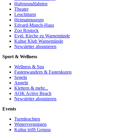
Hafenrundfahrten
Theater
Leuchtturm
Heimatmuseum
Edvard-Munch-Haus
Zoo Rostock
Evgl. Kirche zu Warnemünde
Kultur Klub Warnemünde
Newsletter abonnieren
Sport & Wellness
Wellness & Spa
Fastenwandern & Fastenkuren
Segeln
Angeln
Klettern & mehr...
AOK Active Beach
Newsletter abonnieren
Events
Turmleuchten
Wintervergnügen
Kultur trifft Genuss