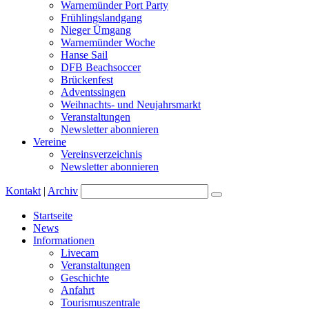
Warnemünder Port Party
Frühlingslandgang
Nieger Ümgang
Warnemünder Woche
Hanse Sail
DFB Beachsoccer
Brückenfest
Adventssingen
Weihnachts- und Neujahrsmarkt
Veranstaltungen
Newsletter abonnieren
Vereine
Vereinsverzeichnis
Newsletter abonnieren
Kontakt
|
Archiv
Startseite
News
Informationen
Livecam
Veranstaltungen
Geschichte
Anfahrt
Tourismuszentrale