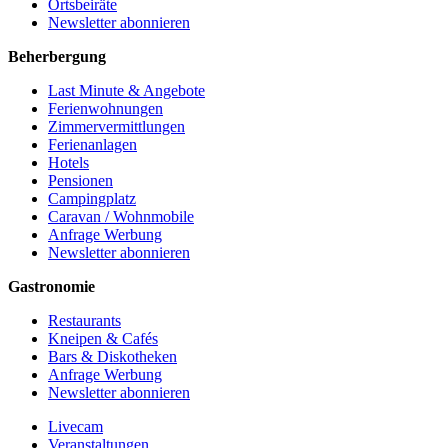
Ortsbeiräte
Newsletter abonnieren
Beherbergung
Last Minute & Angebote
Ferienwohnungen
Zimmervermittlungen
Ferienanlagen
Hotels
Pensionen
Campingplatz
Caravan / Wohnmobile
Anfrage Werbung
Newsletter abonnieren
Gastronomie
Restaurants
Kneipen & Cafés
Bars & Diskotheken
Anfrage Werbung
Newsletter abonnieren
Livecam
Veranstaltungen