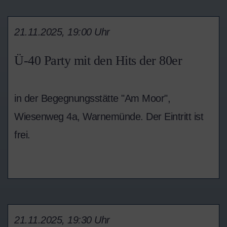
21.11.2025, 19:00 Uhr
Ü-40 Party mit den Hits der 80er
in der Begegnungsstätte "Am Moor",
Wiesenweg 4a, Warnemünde. Der Eintritt ist
frei.
21.11.2025, 19:30 Uhr