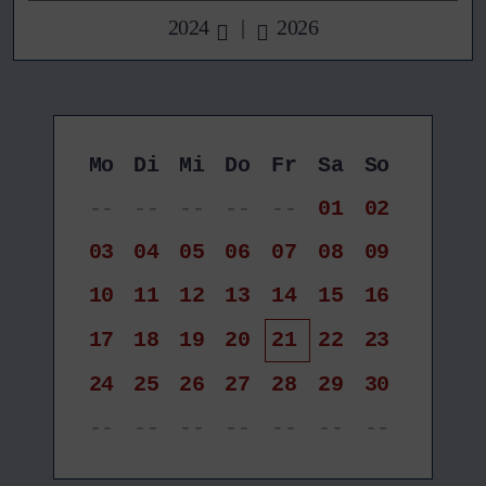
2024
|
2026
Mo
Di
Mi
Do
Fr
Sa
So
--
--
--
--
--
01
02
03
04
05
06
07
08
09
10
11
12
13
14
15
16
17
18
19
20
21
22
23
24
25
26
27
28
29
30
--
--
--
--
--
--
--