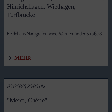
Hinrichshagen, Wiethagen,
Torfbrücke
Heidehaus Markgrafenheide, Warnemünder Straße 3
MEHR
03.12.2025, 20:00 Uhr
"Merci, Chérie"