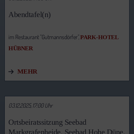
Abendtafel(n)
im Restaurant "Gutmannsdörfer",
PARK-HOTEL
HÜBNER
MEHR
03.12.2025, 17:00 Uhr
Ortsbeiratssitzung Seebad
Markgrafenheide, Seebad Hohe Düne,