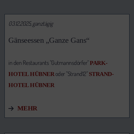
03.12.2025, ganztägig
Gänseessen „Ganze Gans“
in den Restaurants "Gutmannsdörfer"
PARK-
oder "Strand12"
HOTEL HÜBNER
STRAND-
HOTEL HÜBNER
MEHR