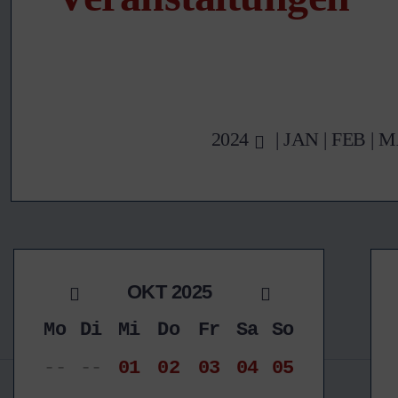
2024
|
JAN
|
FEB
|
M
OKT 2025
Mo
Di
Mi
Do
Fr
Sa
So
--
--
01
02
03
04
05