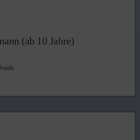
ann (ab 10 Jahre)
nheide