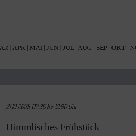
AR
|
APR
|
MAI
|
JUN
|
JUL
|
AUG
|
SEP
|
OKT
|
N
21.10.2025, 07:30 bis 12:00 Uhr
Himmlisches Frühstück