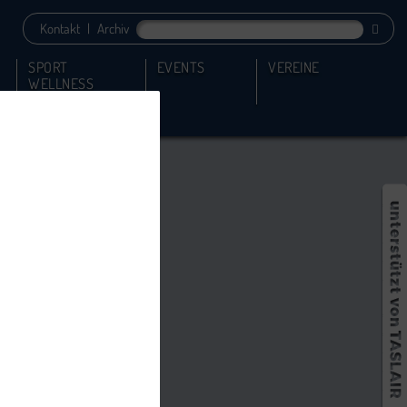
Kontakt
|
Archiv
SPORT
EVENTS
VEREINE
WELLNESS