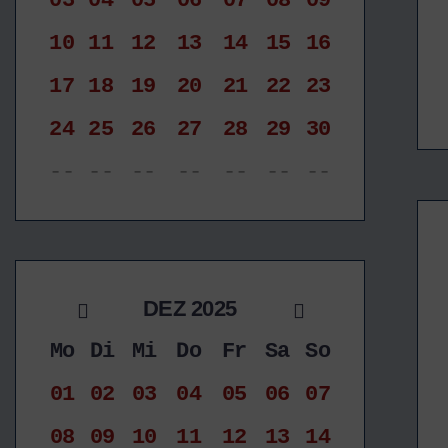
03
04
05
06
07
08
09
10
11
12
13
14
15
16
17
18
19
20
21
22
23
24
25
26
27
28
29
30
--
--
--
--
--
--
--
DEZ 2025
Mo
Di
Mi
Do
Fr
Sa
So
01
02
03
04
05
06
07
08
09
10
11
12
13
14