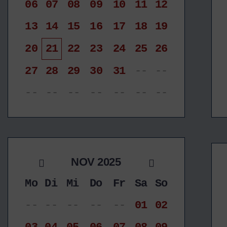
06
07
08
09
10
11
12
13
14
15
16
17
18
19
20
21
22
23
24
25
26
27
28
29
30
31
--
--
--
--
--
--
--
--
--
NOV 2025
Mo
Di
Mi
Do
Fr
Sa
So
--
--
--
--
--
01
02