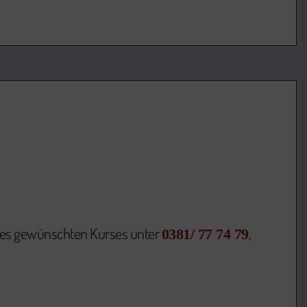
des gewünschten Kurses unter
,
0381/ 77 74 79