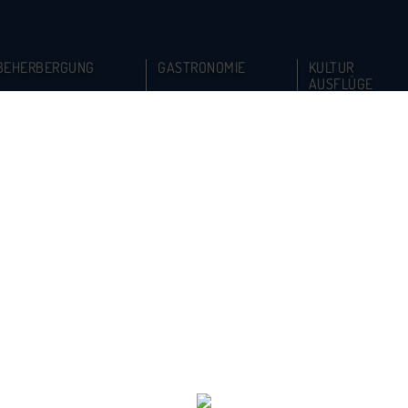
BEHERBERGUNG
GASTRONOMIE
KULTUR
AUSFLÜGE