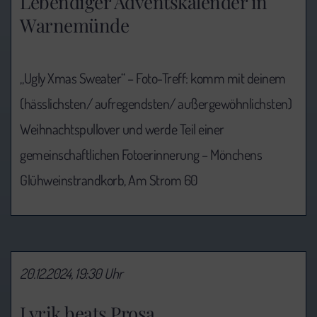
Lebendiger Adventskalender in
Warnemünde
„Ugly Xmas Sweater“ – Foto-Treff: komm mit deinem
(hässlichsten/ aufregendsten/ außergewöhnlichsten)
Weihnachtspullover und werde Teil einer
gemeinschaftlichen Fotoerinnerung – Mönchens
Glühweinstrandkorb, Am Strom 60
20.12.2024, 19:30 Uhr
Lyrik beats Prosa