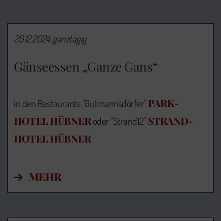
20.12.2024, ganztägig
Gänseessen „Ganze Gans“
PARK-
in den Restaurants "Gutmannsdörfer"
HOTEL HÜBNER
STRAND-
oder "Strand12"
HOTEL HÜBNER
MEHR