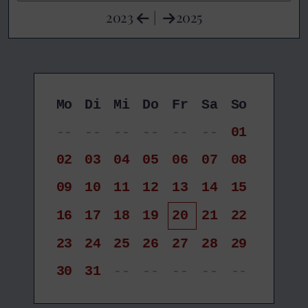
2023
|
2025
Mo
Di
Mi
Do
Fr
Sa
So
--
--
--
--
--
--
01
02
03
04
05
06
07
08
09
10
11
12
13
14
15
16
17
18
19
20
21
22
23
24
25
26
27
28
29
30
31
--
--
--
--
--