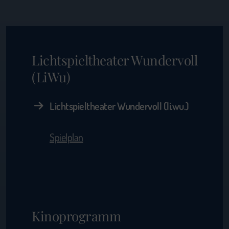
Lichtspieltheater Wundervoll
(LiWu)
Lichtspieltheater Wundervoll (li.wu.)
Spielplan
Kinoprogramm