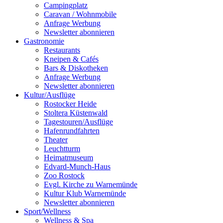
Campingplatz
Caravan / Wohnmobile
Anfrage Werbung
Newsletter abonnieren
Gastronomie
Restaurants
Kneipen & Cafés
Bars & Diskotheken
Anfrage Werbung
Newsletter abonnieren
Kultur
/
Ausflüge
Rostocker Heide
Stoltera Küstenwald
Tagestouren/Ausflüge
Hafenrundfahrten
Theater
Leuchtturm
Heimatmuseum
Edvard-Munch-Haus
Zoo Rostock
Evgl. Kirche zu Warnemünde
Kultur Klub Warnemünde
Newsletter abonnieren
Sport
/
Wellness
Wellness & Spa