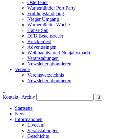
Osterfeuer
Warnemünder Port Party
Frühlingslandgang
Nieger Ümgang
Warnemünder Woche
Hanse Sail
DFB Beachsoccer
Brückenfest
Adventssingen
Weihnachts- und Neujahrsmarkt
Veranstaltungen
Newsletter abonnieren
Vereine
Vereinsverzeichnis
Newsletter abonnieren
Kontakt
|
Archiv
Startseite
News
Informationen
Livecam
Veranstaltungen
Geschichte