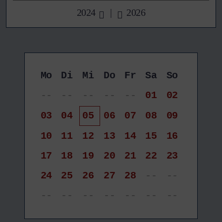
2024
|
2026
Mo
Di
Mi
Do
Fr
Sa
So
--
--
--
--
--
01
02
03
04
05
06
07
08
09
10
11
12
13
14
15
16
17
18
19
20
21
22
23
24
25
26
27
28
--
--
--
--
--
--
--
--
--