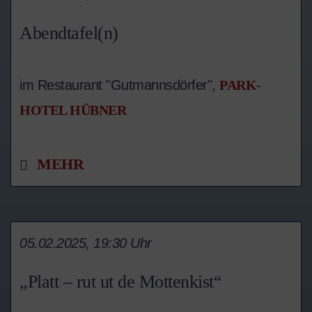
Abendtafel(n)
im Restaurant "Gutmannsdörfer",
PARK-
HOTEL HÜBNER
MEHR
05.02.2025, 19:30 Uhr
„Platt – rut ut de Mottenkist“