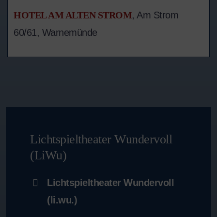
HOTEL AM ALTEN STROM
, Am Strom
60/61, Warnemünde
Lichtspieltheater Wundervoll
(LiWu)
Lichtspieltheater Wundervoll
(li.wu.)