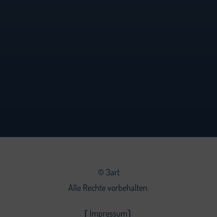
©
3art
Alle Rechte vorbehalten.
Impressum