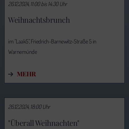
26.12.2024, 11:00 bis 14:30 Uhr
Weihnachtsbrunch
im "Laak5", Friedrich-Barnewitz-Straße 5 in
Warnemünde
MEHR
26.12.2024, 18:00 Uhr
"Überall Weihnachten"