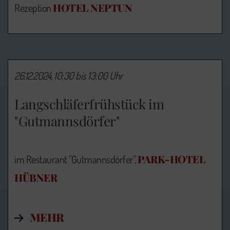
HOTEL NEPTUN
Rezeption
26.12.2024, 10:30 bis 13:00 Uhr
Langschläferfrühstück im
"Gutmannsdörfer"
PARK-HOTEL
im Restaurant "Gutmannsdörfer",
HÜBNER
MEHR