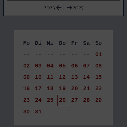
2023
|
2025
Mo
Di
Mi
Do
Fr
Sa
So
--
--
--
--
--
--
01
02
03
04
05
06
07
08
09
10
11
12
13
14
15
16
17
18
19
20
21
22
23
24
25
26
27
28
29
30
31
--
--
--
--
--